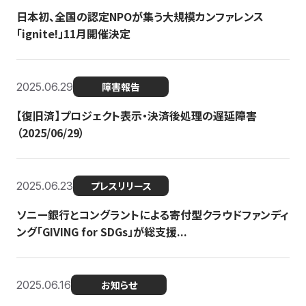
日本初、全国の認定NPOが集う大規模カンファレンス
「ignite!」11月開催決定
2025.06.29
障害報告
【復旧済】プロジェクト表示・決済後処理の遅延障害
（2025/06/29）
2025.06.23
プレスリリース
ソニー銀行とコングラントによる寄付型クラウドファンディ
ング「GIVING for SDGs」が総支援...
2025.06.16
お知らせ