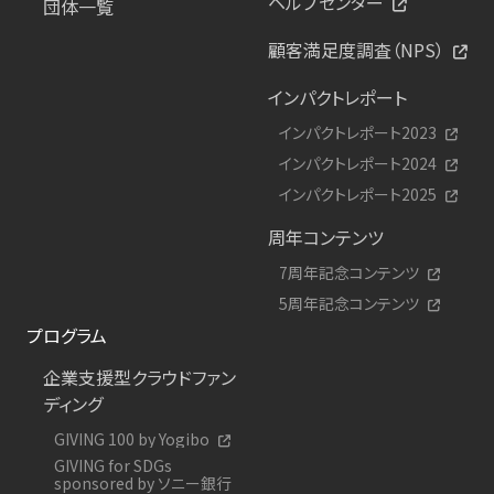
ヘルプセンター
団体一覧
顧客満足度調査（NPS）
インパクトレポート
インパクトレポート2023
インパクトレポート2024
インパクトレポート2025
周年コンテンツ
7周年記念コンテンツ
5周年記念コンテンツ
プログラム
企業支援型クラウドファン
ディング
GIVING 100 by Yogibo
GIVING for SDGs
sponsored by ソニー銀行