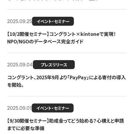
2025.09.25
イベント・セミナー
【10/2開催セミナー】コングラント×kintoneで実現！
NPO/NGOのデータベース完全ガイド
2025.09.04
プレスリリース
コングラント、2025年9月より「PayPay」による寄付の導入
を開始。
2025.09.01
イベント・セミナー
【9/30開催セミナー】助成金ってどう始める？心構えと申請
までに必要な準備