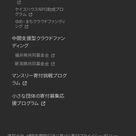
ケイズハウスNPO助成プロ
グラム
ゆめ・まちクラウドファンディ
ング
中間支援型クラウドファン
ディング
福井県共同募金会
新潟県共同募金会
マンスリー寄付挑戦プログ
ラム
小さな団体の寄付募集応
援プログラム
運営会社
特定商取引法に基づく表記
プライバシーポリシー