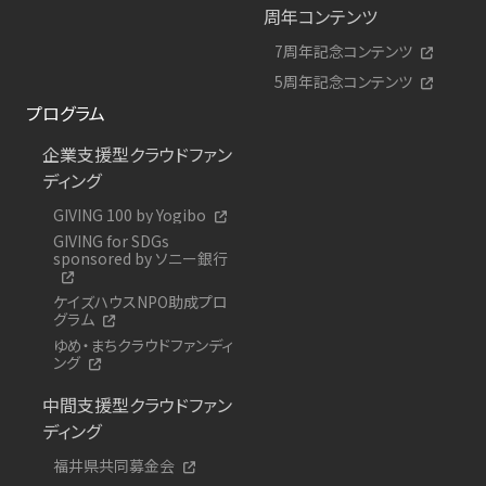
周年コンテンツ
7周年記念コンテンツ
5周年記念コンテンツ
プログラム
企業支援型クラウドファン
ディング
GIVING 100 by Yogibo
GIVING for SDGs
sponsored by ソニー銀行
ケイズハウスNPO助成プロ
グラム
ゆめ・まちクラウドファンディ
ング
中間支援型クラウドファン
ディング
福井県共同募金会