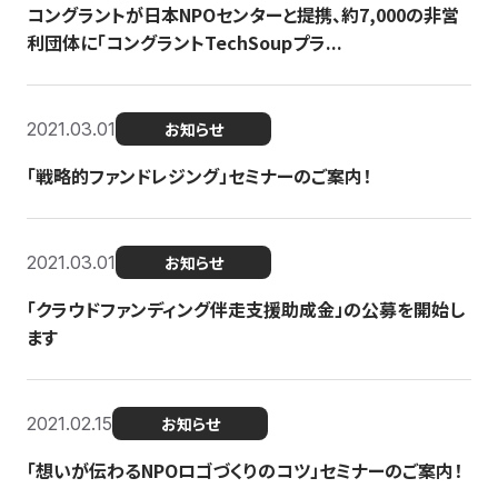
コングラントが日本NPOセンターと提携、約7,000の非営
利団体に「コングラントTechSoupプラ...
2021.03.01
お知らせ
「戦略的ファンドレジング」セミナーのご案内！
2021.03.01
お知らせ
「クラウドファンディング伴走支援助成金」の公募を開始し
ます
2021.02.15
お知らせ
「想いが伝わるNPOロゴづくりのコツ」セミナーのご案内！