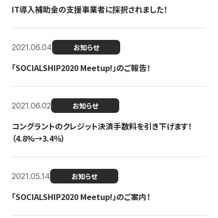
IT導入補助金の支援事業者に採択されました！
2021.06.04
お知らせ
「SOCIALSHIP2020 Meetup!」のご報告！
2021.06.02
お知らせ
コングラントのクレジット決済手数料を引き下げます！
（4.8%→3.4％）
2021.05.14
お知らせ
「SOCIALSHIP2020 Meetup!」のご案内！