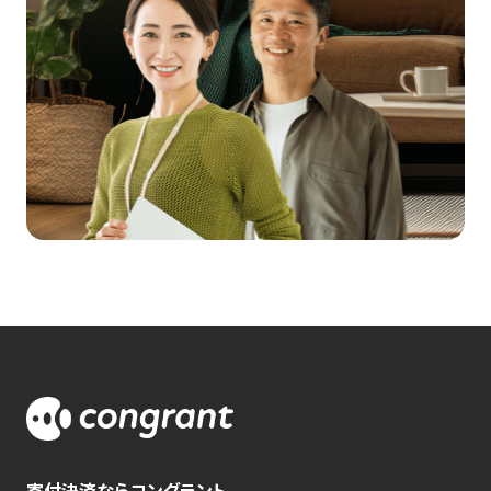
寄付決済ならコングラント