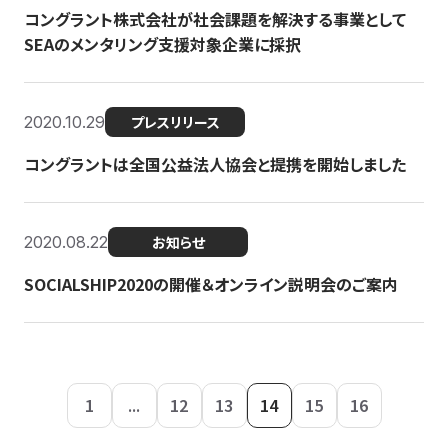
コングラント株式会社が社会課題を解決する事業として
SEAのメンタリング支援対象企業に採択
2020.10.29
プレスリリース
コングラントは全国公益法人協会と提携を開始しました
2020.08.22
お知らせ
SOCIALSHIP2020の開催＆オンライン説明会のご案内
1
...
12
13
14
15
16