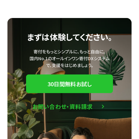
まずは体験してください。
寄付をもっとシンプルに、もっと自由に。
国内No.1のオールインワン寄付DXシステム
で、
支援をはじめましょう。
30日間無料お試し
お問い合わせ・資料請求