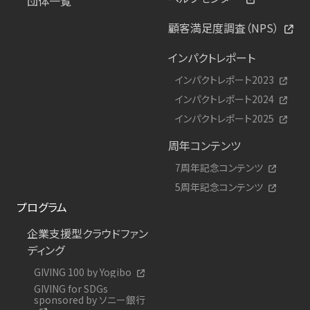
団体一覧
顧客満足度調査（NPS）
インパクトレポート
インパクトレポート2023
インパクトレポート2024
インパクトレポート2025
周年コンテンツ
7周年記念コンテンツ
5周年記念コンテンツ
プログラム
企業支援型クラウドファン
ディング
GIVING 100 by Yogibo
GIVING for SDGs
sponsored by ソニー銀行