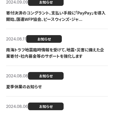
2024.09.09
お知らせ
寄付決済のコングラント、支払い手段に「PayPay」を導入
開始。国連WFP協会、ピースウィンズ・ジャ...
2024.08.11
お知らせ
南海トラフ地震臨時情報を受けて、地震・災害に備えた企
業寄付・社内募金等のサポートを強化します
2024.08.08
お知らせ
夏季休業のお知らせ
2024.08.06
お知らせ