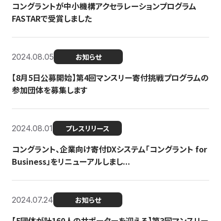
コングラントが中小機構アクセラレーションプログラム
FASTARで受賞しました
2024.08.05
お知らせ
【8月5日公募開始】第4回マンスリー寄付挑戦プログラムの
参加団体を募集します
2024.08.01
プレスリリース
コングラント、企業向け寄付DXシステム「コングラント for
Business」をリニューアルしまし...
2024.07.24
お知らせ
【5団体が計160人のサポーターを迎える】​​第3回マンスリー