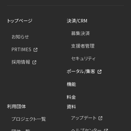
トップページ
決済/CRM
募集決済
お知らせ
支援者管理
PRTIMES
セキュリティ
採用情報
ポータル/集客
機能
料金
利用団体
資料
アップデート
プロジェクト一覧
ヘルプセンター