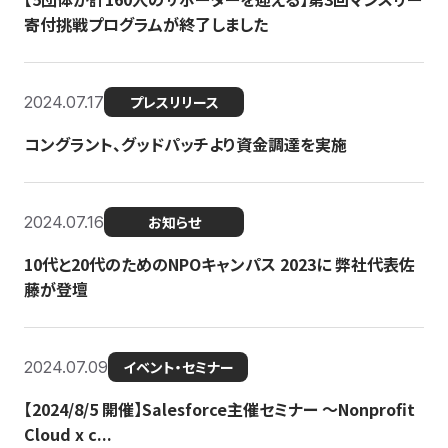
寄付挑戦プログラムが終了しました
2024.07.17
プレスリリース
コングラント、グッドパッチより資金調達を実施
2024.07.16
お知らせ
10代と20代のためのNPOキャンパス 2023に 弊社代表佐
藤が登壇
2024.07.09
イベント・セミナー
【2024/8/5 開催】Salesforce主催セミナー 〜Nonprofit
Cloud x c...