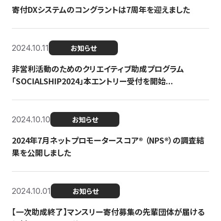
寄付DXシステムのコングラントは7周年を迎えました
2024.10.11
お知らせ
非営利活動のためのクリエイティブ助成プログラム
「SOCIALSHIP2024」本エントリー受付を開始...
2024.10.10
お知らせ
2024年7月ネットプロモータースコア®︎ （NPS®︎）の調査結
果を公開しました
2024.10.01
お知らせ
【一次助成終了】マンスリー寄付募集の先輩団体が届ける