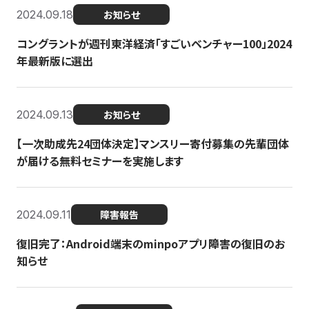
2024.09.18
お知らせ
コングラントが週刊東洋経済「すごいベンチャー100」2024
年最新版に選出
2024.09.13
お知らせ
【一次助成先24団体決定】マンスリー寄付募集の先輩団体
が届ける無料セミナーを実施します
2024.09.11
障害報告
復旧完了：Android端末のminpoアプリ障害の復旧のお
知らせ