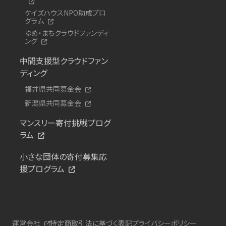
ケイズハウスNPO助成プロ
グラム
ゆめ・まちクラウドファンディ
ング
中間支援型クラウドファン
ディング
福井県共同募金会
新潟県共同募金会
マンスリー寄付挑戦プログ
ラム
小さな団体の寄付募集応
援プログラム
運営会社
特定商取引法に基づく表記
プライバシーポリシー