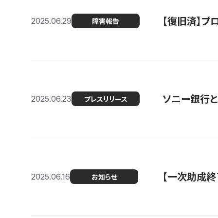
【復旧済】プロ
2025.06.29
障害報告
ソニー銀行とコ
2025.06.23
プレスリリース
【一次助成終
2025.06.16
お知らせ