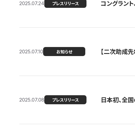
コングラント
2025.07.24
プレスリリース
【二次助成先
2025.07.10
お知らせ
日本初、全国
2025.07.08
プレスリリース