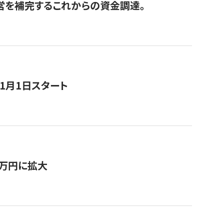
経営を補完するこれからの資金調達。
11月1日スタート
0万円に拡大