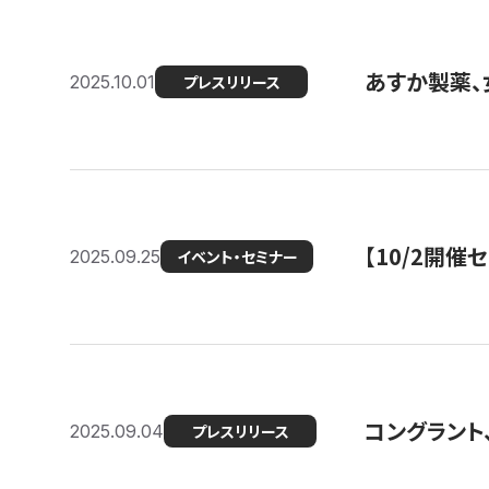
あすか製薬、
2025.10.01
プレスリリース
【10/2開催
2025.09.25
イベント・セミナー
コングラント、
2025.09.04
プレスリリース