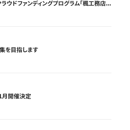
ウドファンディングプログラム「楓工務店...
募集を目指します
11月開催決定