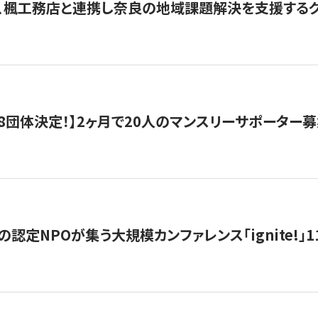
、楓工務店と連携し奈良の地域課題解決を支援するクラ
8団体決定！】2ヶ月で20人のマンスリーサポーター
の認定NPOが集う大規模カンファレンス「ignite!」