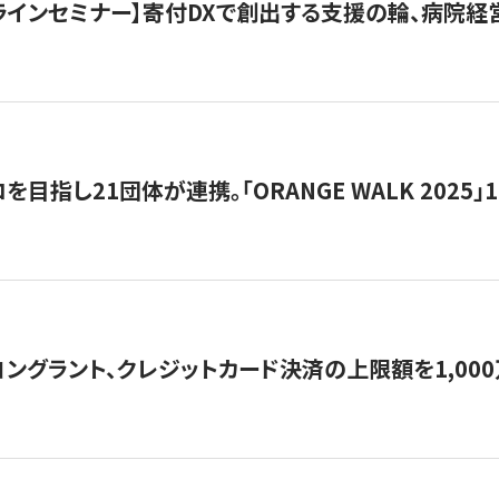
オンラインセミナー】寄付DXで創出する支援の輪、病院
目指し21団体が連携。「ORANGE WALK 2025」
ングラント、クレジットカード決済の上限額を1,00