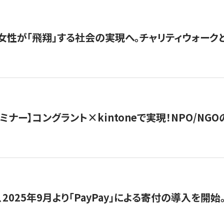
女性が「飛翔」する社会の実現へ。チャリティウォークとク
セミナー】コングラント×kintoneで実現！NPO/N
2025年9月より「PayPay」による寄付の導入を開始