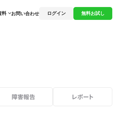
資料
ログイン
無料お試し
お問い合わせ
障害報告
レポート