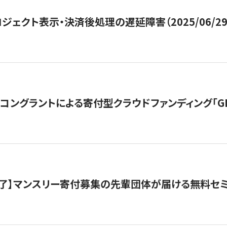
ジェクト表示・決済後処理の遅延障害（2025/06/29
ングラントによる寄付型クラウドファンディング「GIVING
了】マンスリー寄付募集の先輩団体が届ける無料セ