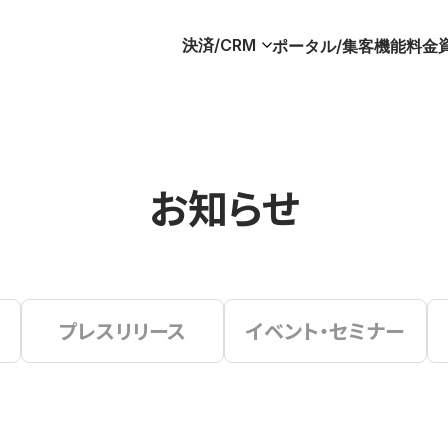
決済/CRM
ポータル/集客
機能
料金
お知らせ
プレスリリース
イベント・セミナー