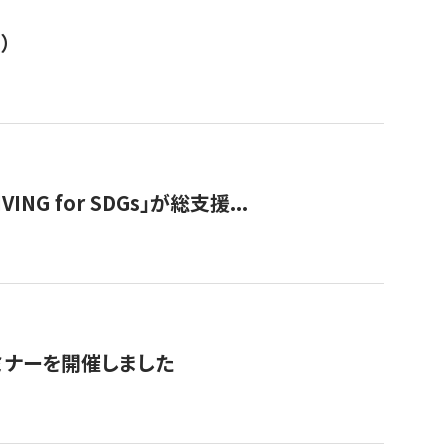
）
 for SDGs」が総支援...
ミナーを開催しました