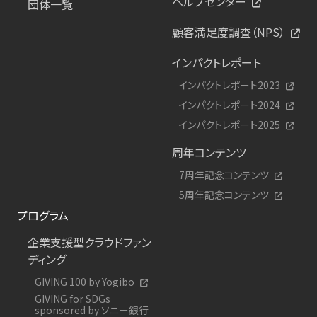
ヘルプセンター
団体一覧
顧客満足度調査（NPS）
インパクトレポート
インパクトレポート2023
インパクトレポート2024
インパクトレポート2025
周年コンテンツ
7周年記念コンテンツ
5周年記念コンテンツ
プログラム
企業支援型クラウドファン
ディング
GIVING 100 by Yogibo
GIVING for SDGs
sponsored by ソニー銀行