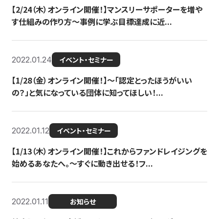
【2/24（木）オンライン開催！】マンスリーサポーターを増や
す仕組みの作り方〜事例に学ぶ目標達成に近...
2022.01.24
イベント・セミナー
【1/28（金）オンライン開催！】〜「認定とったほうがいい
の？」と気になっている団体に知ってほしい！...
2022.01.12
イベント・セミナー
【1/13（木）オンライン開催！】これからファンドレイジングを
始めるあなたへ。〜すぐに動き出せる！フ...
2022.01.11
お知らせ