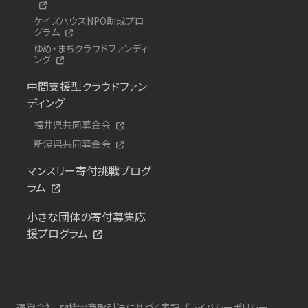
ケイズハウスNPO助成プロ
グラム
ゆめ・まちクラウドファンディ
ング
中間支援型クラウドファン
ディング
福井県共同募金会
新潟県共同募金会
マンスリー寄付挑戦プログ
ラム
小さな団体の寄付募集応
援プログラム
運営会社
特定商取引法に基づく表記
プライバシーポリシー