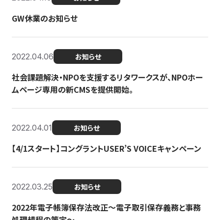
GW休業のお知らせ
2022.04.06
お知らせ
社会課題解決・NPOを支援するリタワークスが、NPOホー
ムページ専用の新CMSを提供開始。
2022.04.01
お知らせ
【4/1スタート】コングラントUSER’S VOICEキャンペーン
2022.03.25
お知らせ
2022年電子帳簿保存法改正～電子取引保存義務と事務
処理規程の策定～