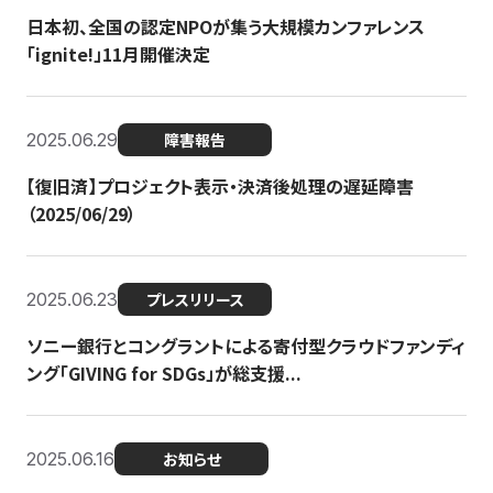
日本初、全国の認定NPOが集う大規模カンファレンス
「ignite!」11月開催決定
2025.06.29
障害報告
【復旧済】プロジェクト表示・決済後処理の遅延障害
（2025/06/29）
2025.06.23
プレスリリース
ソニー銀行とコングラントによる寄付型クラウドファンディ
ング「GIVING for SDGs」が総支援...
2025.06.16
お知らせ