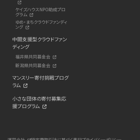
ケイズハウスNPO助成プロ
グラム
ゆめ・まちクラウドファンディ
ング
中間支援型クラウドファン
ディング
福井県共同募金会
新潟県共同募金会
マンスリー寄付挑戦プログ
ラム
小さな団体の寄付募集応
援プログラム
運営会社
特定商取引法に基づく表記
プライバシーポリシー