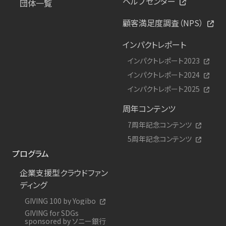
ヘルプセンター
団体一覧
顧客満足度調査（NPS）
インパクトレポート
インパクトレポート2023
インパクトレポート2024
インパクトレポート2025
周年コンテンツ
7周年記念コンテンツ
5周年記念コンテンツ
プログラム
企業支援型クラウドファン
ディング
GIVING 100 by Yogibo
GIVING for SDGs
sponsored by ソニー銀行