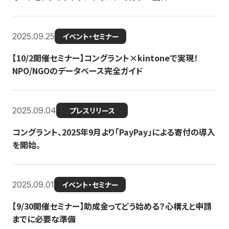
2025.09.25
イベント・セミナー
【10/2開催セミナー】コングラント×kintoneで実現！
NPO/NGOのデータベース完全ガイド
2025.09.04
プレスリリース
コングラント、2025年9月より「PayPay」による寄付の導入
を開始。
2025.09.01
イベント・セミナー
【9/30開催セミナー】助成金ってどう始める？心構えと申請
までに必要な準備