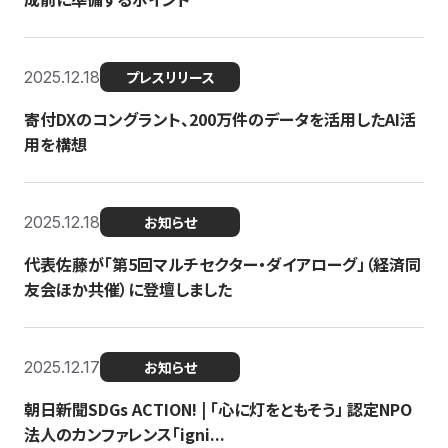
2025.12.18
プレスリリース
寄付DXのコングラント、200万件のデータを活用したAI活
用を構想
2025.12.18
お知らせ
代表佐藤が「第5回マルチセクター・ダイアローグ」（経済同
友会ほか共催）に登壇しました
2025.12.17
お知らせ
朝日新聞SDGs ACTION! | 「心に灯をともそう」 認定NPO
法人のカンファレンス「igni...