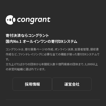
寄付決済ならコングラント
国内No.1 オールインワンの寄付DXシステム
コングラントは、寄付募集ページの作成、オンライン決済、支援者管理、領収書
作成など、ファンドレイジングに必要な全ての機能が揃った寄付DXシステムで
す。
立ち上げたばかりの団体から年間収入数十億円規模の団体まで、3,000以上
の非営利組織に選ばれています。
採用情報
運営会社