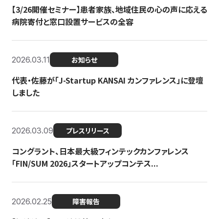
【3/26開催セミナー】患者家族、地域住民の心の声に応える
病院寄付と窓口設置サービスの全容
2026.03.11
お知らせ
代表・佐藤が「J-Startup KANSAI カンファレンス」に登壇
しました
2026.03.09
プレスリリース
コングラント、日本最大級フィンテックカンファレンス
「FIN/SUM 2026」スタートアップコンテス...
2026.02.25
障害報告