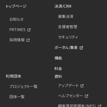
トップページ
決済/CRM
募集決済
お知らせ
支援者管理
PRTIMES
セキュリティ
採用情報
ポータル/集客
機能
料金
利用団体
資料
アップデート
プロジェクト一覧
ヘルプセンター
団体一覧
顧客満足度調査（NPS）