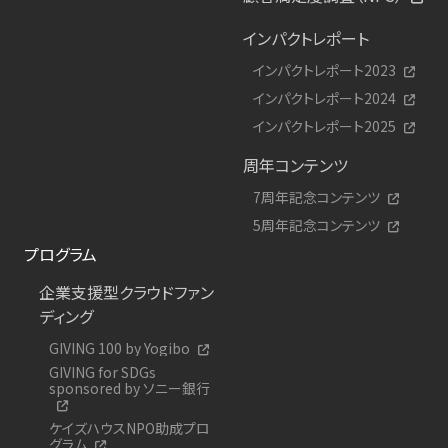
インパクトレポート
インパクトレポート2023
インパクトレポート2024
インパクトレポート2025
周年コンテンツ
7周年記念コンテンツ
5周年記念コンテンツ
プログラム
企業支援型クラウドファン
ディング
GIVING 100 by Yogibo
GIVING for SDGs
sponsored by ソニー銀行
ケイズハウスNPO助成プロ
グラム