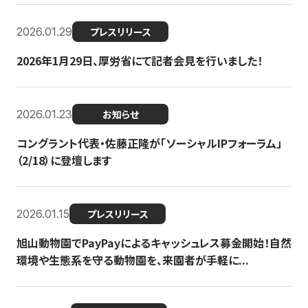
2026.01.29
プレスリリース
2026年1月29日、厚労省にて記者会見を行いました！
2026.01.23
お知らせ
コングラント代表・佐藤正隆が「ソーシャルIPフォーラム」
（2/18）に登壇します
2026.01.15
プレスリリース
旭山動物園でPayPayによるキャッシュレス募金開始！自然
環境や生態系を守る動物園を、来園者が手軽に...