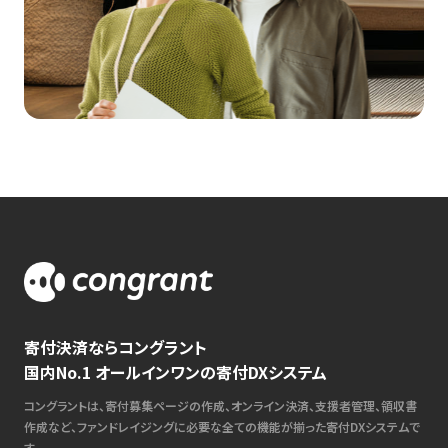
寄付決済ならコングラント
国内No.1 オールインワンの寄付DXシステム
コングラントは、寄付募集ページの作成、オンライン決済、支援者管理、領収書
作成など、ファンドレイジングに必要な全ての機能が揃った寄付DXシステムで
す。