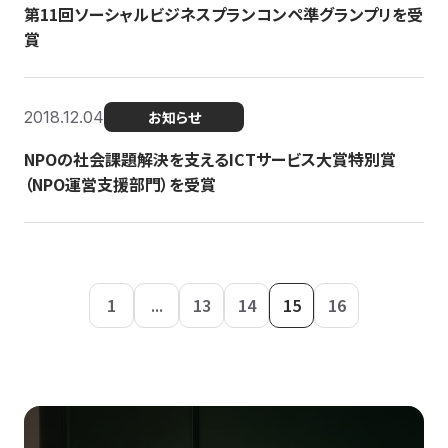
第11回ソーシャルビジネスプランコンペ準グランプリを受
賞
2018.12.04
お知らせ
NPOの社会課題解決を支えるICTサービス大賞特別賞
（NPO運営支援部門）を受賞
1
...
13
14
15
16