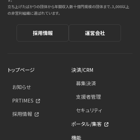
立ち上げたばかりの団体から年間収入数十億円規模の団体まで、3,000以上
の非営利組織に選ばれています。
採用情報
運営会社
トップページ
決済/CRM
募集決済
お知らせ
支援者管理
PRTIMES
セキュリティ
採用情報
ポータル/集客
機能