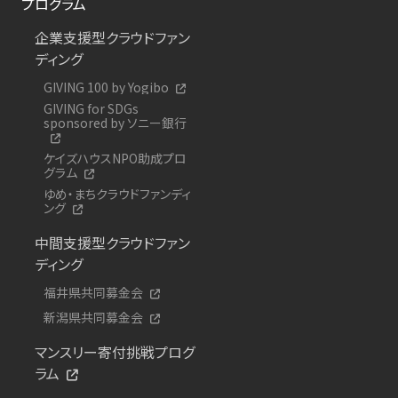
プログラム
企業支援型クラウドファン
ディング
GIVING 100 by Yogibo
GIVING for SDGs
sponsored by ソニー銀行
ケイズハウスNPO助成プロ
グラム
ゆめ・まちクラウドファンディ
ング
中間支援型クラウドファン
ディング
福井県共同募金会
新潟県共同募金会
マンスリー寄付挑戦プログ
ラム