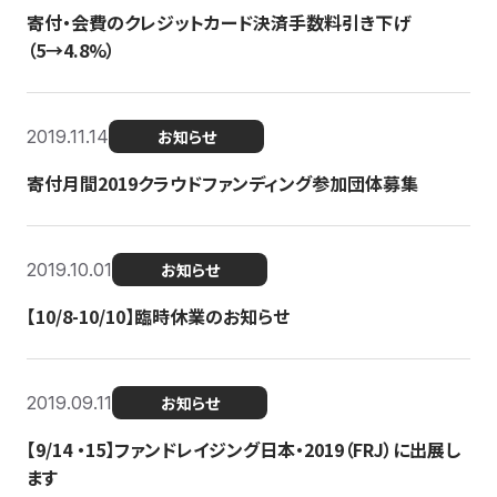
寄付・会費のクレジットカード決済手数料引き下げ
（5→4.8%）
2019.11.14
お知らせ
寄付月間2019クラウドファンディング参加団体募集
2019.10.01
お知らせ
【10/8-10/10】臨時休業のお知らせ
2019.09.11
お知らせ
【9/14 ・15】ファンドレイジング日本・2019（FRJ）に出展し
ます