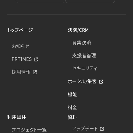
トップページ
決済/CRM
募集決済
お知らせ
支援者管理
PRTIMES
セキュリティ
採用情報
ポータル/集客
機能
料金
利用団体
資料
アップデート
プロジェクト一覧