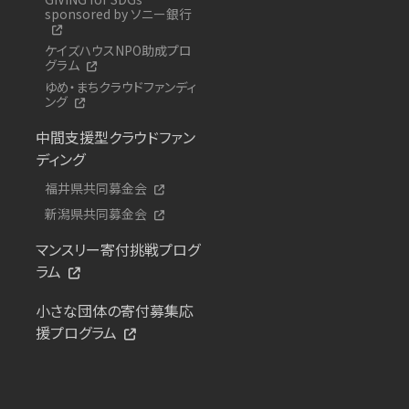
sponsored by ソニー銀行
ケイズハウスNPO助成プロ
グラム
ゆめ・まちクラウドファンディ
ング
中間支援型クラウドファン
ディング
福井県共同募金会
新潟県共同募金会
マンスリー寄付挑戦プログ
ラム
小さな団体の寄付募集応
援プログラム