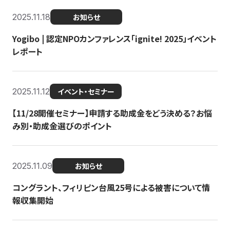
2025.11.18
お知らせ
Yogibo | 認定NPOカンファレンス「ignite! 2025」イベント
レポート
2025.11.12
イベント・セミナー
【11/28開催セミナー】申請する助成金をどう決める？お悩
み別・助成金選びのポイント
2025.11.09
お知らせ
コングラント、フィリピン台風25号による被害について情
報収集開始