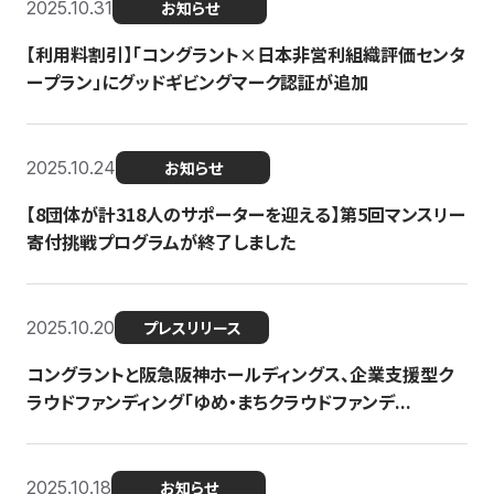
2025.10.31
お知らせ
【利用料割引】「コングラント×日本非営利組織評価センタ
ープラン」にグッドギビングマーク認証が追加
2025.10.24
お知らせ
【8団体が計318人のサポーターを迎える】​​第5回マンスリー
寄付挑戦プログラムが終了しました
2025.10.20
プレスリリース
コングラントと阪急阪神ホールディングス、企業支援型ク
ラウドファンディング「ゆめ・まちクラウドファンデ...
2025.10.18
お知らせ