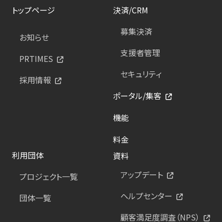
トップページ
決済/CRM
募集決済
お知らせ
支援者管理
PRTIMES
セキュリティ
採用情報
ポータル/集客
機能
料金
利用団体
資料
アップデート
プロジェクト一覧
ヘルプセンター
団体一覧
顧客満足度調査（NPS）