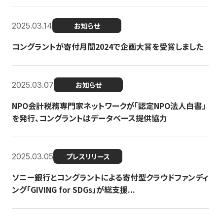
2025.03.14
お知らせ
コングラントが寄付月間2024で企画大賞を受賞しました
2025.03.07
お知らせ
NPO会計税務専門家ネットワークが「認定NPO法人白書」
を発行、コングラントはデータベース提供協力
2025.03.05
プレスリリース
ソニー銀行とコングラントによる寄付型クラウドファンディ
ング「GIVING for SDGs」が総支援...