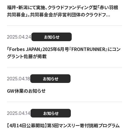
福井・新潟にて実施、クラウドファンディング型「赤い羽根
共同募金」。共同募金会が非営利団体のクラウドフ...
2025.04.24
お知らせ
「Forbes JAPAN」2025年6月号『FRONTRUNNER』にコン
グラント佐藤が掲載
2025.04.18
お知らせ
GW休業のお知らせ
2025.04.14
お知らせ
【4月14日公募開始】第5回マンスリー寄付挑戦プログラム