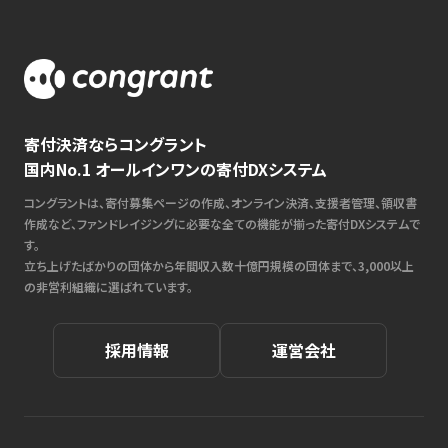
寄付決済ならコングラント
国内No.1 オールインワンの寄付DXシステム
コングラントは、寄付募集ページの作成、オンライン決済、支援者管理、領収書
作成など、ファンドレイジングに必要な全ての機能が揃った寄付DXシステムで
す。
立ち上げたばかりの団体から年間収入数十億円規模の団体まで、3,000以上
の非営利組織に選ばれています。
採用情報
運営会社