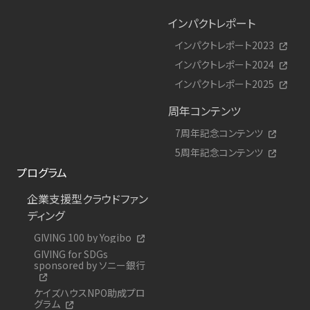
インパクトレポート
インパクトレポート2023
インパクトレポート2024
インパクトレポート2025
周年コンテンツ
7周年記念コンテンツ
5周年記念コンテンツ
プログラム
企業支援型クラウドファン
ディング
GIVING 100 by Yogibo
GIVING for SDGs
sponsored by ソニー銀行
ケイズハウスNPO助成プロ
グラム