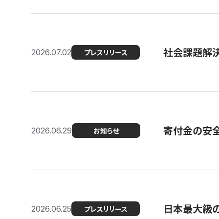
社会課題解決
2026.07.02
プレスリリース
寄付金の安
2026.06.29
お知らせ
日本最大級の認
2026.06.25
プレスリリース