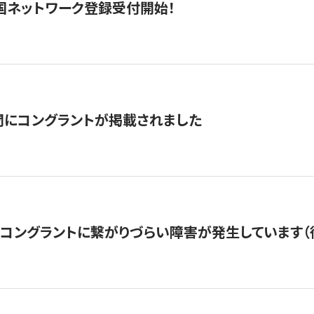
国ネットワーク登録受付開始！
聞にコングラントが掲載されました
22・コングラントに繋がりづらい障害が発生しています（