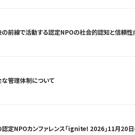
の前線で活動する認定NPOの社会的認知と信頼性向上
全な管理体制について
定NPOカンファレンス「ignite! 2026」11月20日