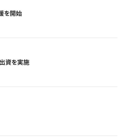
援を開始
へ出資を実施