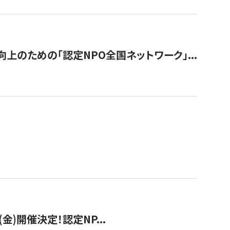
のための「認定NPO全国ネットワーク」...
(金)開催決定！認定NP...