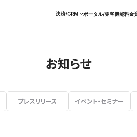
決済/CRM
ポータル/集客
機能
料金
お知らせ
プレスリリース
イベント・セミナー