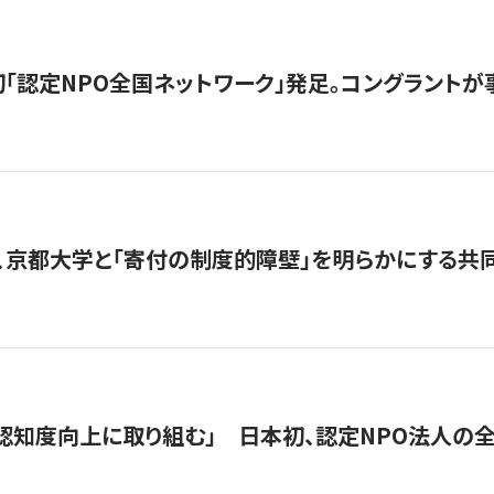
日本初「認定NPO全国ネットワーク」発足。コングラントが
、京都大学と「寄付の制度的障壁」を明らかにする共
 「認知度向上に取り組む」 日本初、認定NPO法人の