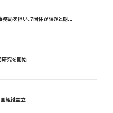
事務局を担い、7団体が課題と期...
同研究を開始
全国組織設立