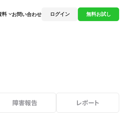
資料
ログイン
無料お試し
お問い合わせ
障害報告
レポート