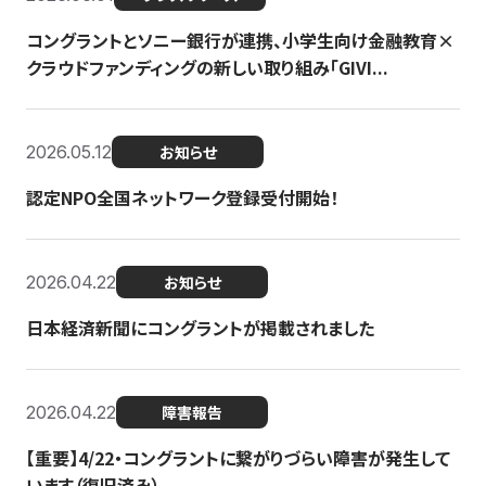
コングラントとソニー銀行が連携、小学生向け金融教育×
クラウドファンディングの新しい取り組み「GIVI...
2026.05.12
お知らせ
認定NPO全国ネットワーク登録受付開始！
2026.04.22
お知らせ
日本経済新聞にコングラントが掲載されました
2026.04.22
障害報告
【重要】4/22・コングラントに繋がりづらい障害が発生して
います（復旧済み）