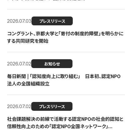
2026.07.03
プレスリリース
コングラント、京都大学と「寄付の制度的障壁」を明らかに
する共同研究を開始
2026.07.02
お知らせ
毎日新聞 | 「認知度向上に取り組む」 日本初、認定NPO
法人の全国組織設立
2026.07.02
プレスリリース
社会課題解決の前線で活動する認定NPOの社会的認知と
信頼性向上のための「認定NPO全国ネットワーク」...