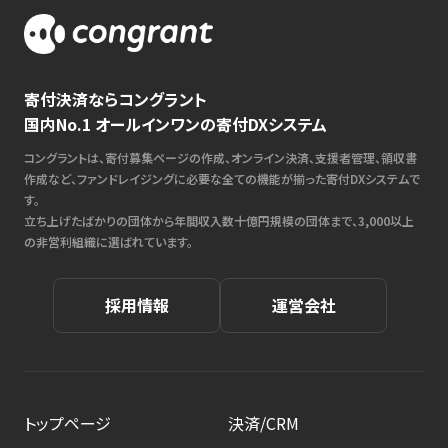
寄付決済ならコングラント
国内No.1 オールインワンの寄付DXシステム
コングラントは、寄付募集ページの作成、オンライン決済、支援者管理、領収書
作成など、ファンドレイジングに必要な全ての機能が揃った寄付DXシステムで
す。
立ち上げたばかりの団体から年間収入数十億円規模の団体まで、3,000以上
の非営利組織に選ばれています。
採用情報
運営会社
トップページ
決済/CRM