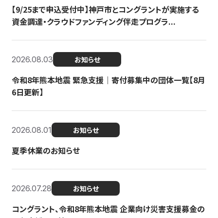
【9/25まで申込受付中】神戸市とコングラントが実施する
資金調達・クラウドファンディング伴走プログラ...
2026.08.03
お知らせ
令和8年熊本地震 緊急支援｜寄付募集中の団体一覧【8月
6日更新】
2026.08.01
お知らせ
夏季休業のお知らせ
2026.07.28
お知らせ
コングラント、令和8年熊本地震 企業向け災害支援募金の