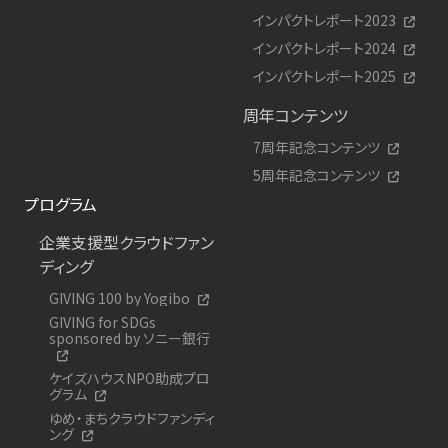
インパクトレポート2023
インパクトレポート2024
インパクトレポート2025
周年コンテンツ
7周年記念コンテンツ
5周年記念コンテンツ
プログラム
企業支援型クラウドファン
ディング
GIVING 100 by Yogibo
GIVING for SDGs
sponsored by ソニー銀行
ケイズハウスNPO助成プロ
グラム
ゆめ・まちクラウドファンディ
ング