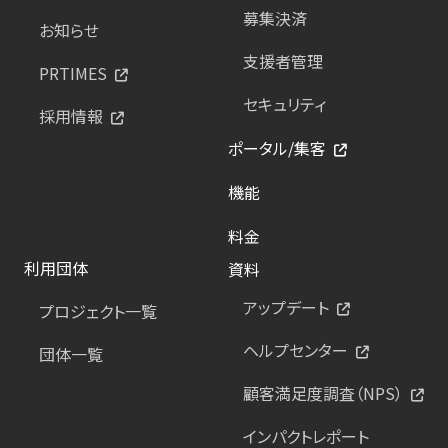
募集決済
お知らせ
支援者管理
PRTIMES
セキュリティ
採用情報
ポータル/集客
機能
料金
利用団体
資料
アップデート
プロジェクト一覧
ヘルプセンター
団体一覧
顧客満足度調査（NPS）
インパクトレポート