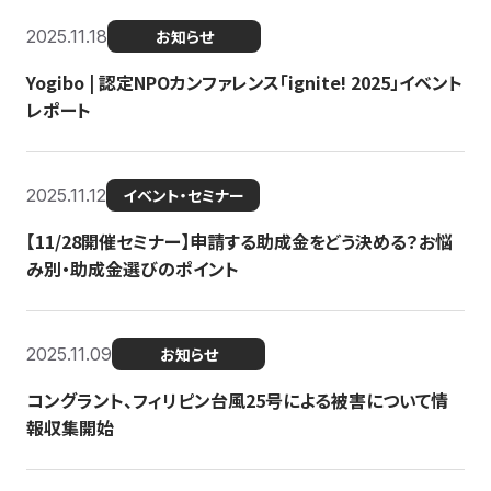
2025.11.18
お知らせ
Yogibo | 認定NPOカンファレンス「ignite! 2025」イベント
レポート
2025.11.12
イベント・セミナー
【11/28開催セミナー】申請する助成金をどう決める？お悩
み別・助成金選びのポイント
2025.11.09
お知らせ
コングラント、フィリピン台風25号による被害について情
報収集開始