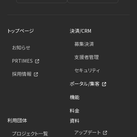
トップページ
決済/CRM
募集決済
お知らせ
支援者管理
PRTIMES
セキュリティ
採用情報
ポータル/集客
機能
料金
利用団体
資料
アップデート
プロジェクト一覧