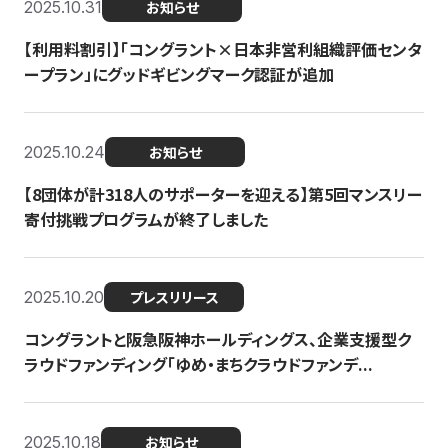
2025.10.31
お知らせ
【利用料割引】「コングラント×日本非営利組織評価センタ
ープラン」にグッドギビングマーク認証が追加
2025.10.24
お知らせ
【8団体が計318人のサポーターを迎える】​​第5回マンスリー
寄付挑戦プログラムが終了しました
2025.10.20
プレスリリース
コングラントと阪急阪神ホールディングス、企業支援型ク
ラウドファンディング「ゆめ・まちクラウドファンデ...
2025.10.18
お知らせ