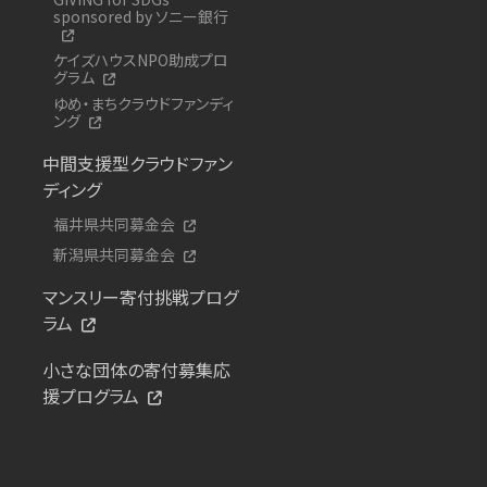
sponsored by ソニー銀行
ケイズハウスNPO助成プロ
グラム
ゆめ・まちクラウドファンディ
ング
中間支援型クラウドファン
ディング
福井県共同募金会
新潟県共同募金会
マンスリー寄付挑戦プログ
ラム
小さな団体の寄付募集応
援プログラム