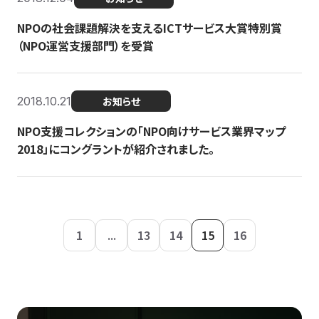
NPOの社会課題解決を支えるICTサービス大賞特別賞
（NPO運営支援部門）を受賞
2018.10.21
お知らせ
NPO支援コレクションの「NPO向けサービス業界マップ
2018」にコングラントが紹介されました。
1
...
13
14
15
16