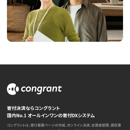
寄付決済ならコングラント
国内No.1 オールインワンの寄付DXシステム
コングラントは、寄付募集ページの作成、オンライン決済、支援者管理、領収書