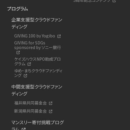
プログラム
企業支援型クラウドファン
ディング
GIVING 100 by Yogibo
GIVING for SDGs
sponsored by ソニー銀行
ケイズハウスNPO助成プロ
グラム
ゆめ・まちクラウドファンディ
ング
中間支援型クラウドファン
ディング
福井県共同募金会
新潟県共同募金会
マンスリー寄付挑戦プログ
ラム