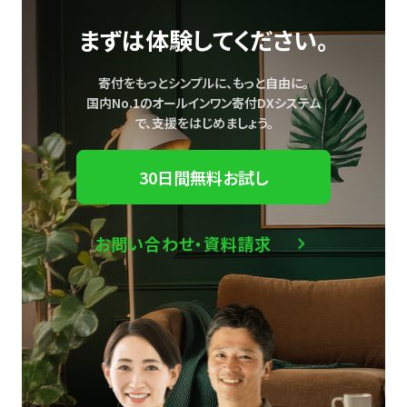
まずは体験してください。
寄付をもっとシンプルに、もっと自由に。
国内No.1のオールインワン寄付DXシステム
で、
支援をはじめましょう。
30日間無料お試し
お問い合わせ・資料請求