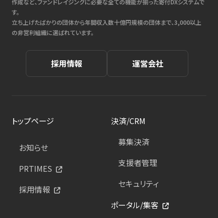
作成など、ファンドレイジングに必要な全ての機能が揃った寄付DXシステムで
す。
立ち上げたばかりの団体から年間収入数十億円規模の団体まで、3,000以上
の非営利組織に選ばれています。
採用情報
運営会社
トップページ
決済/CRM
募集決済
お知らせ
支援者管理
PRTIMES
セキュリティ
採用情報
ポータル/集客