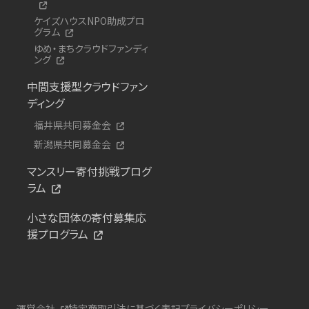
ケイズハウスNPO助成プロ
グラム
ゆめ・まちクラウドファンディ
ング
中間支援型クラウドファン
ディング
福井県共同募金会
新潟県共同募金会
マンスリー寄付挑戦プログ
ラム
小さな団体の寄付募集応
援プログラム
運営会社
特定商取引法に基づく表記
プライバシーポリシー