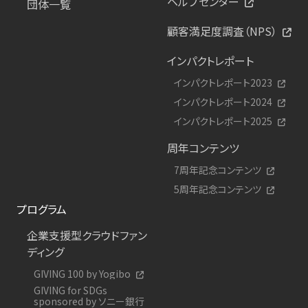
ヘルプセンター
団体一覧
顧客満足度調査（NPS）
インパクトレポート
インパクトレポート2023
インパクトレポート2024
インパクトレポート2025
周年コンテンツ
7周年記念コンテンツ
5周年記念コンテンツ
プログラム
企業支援型クラウドファン
ディング
GIVING 100 by Yogibo
GIVING for SDGs
sponsored by ソニー銀行