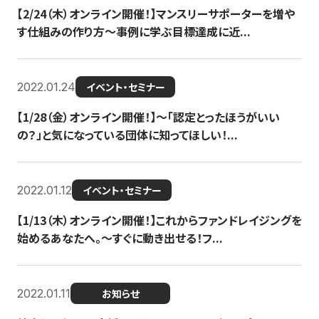
【2/24（木）オンライン開催！】マンスリーサポーターを増や
す仕組みの作り方〜事例に学ぶ目標達成に近...
2022.01.24
イベント・セミナー
【1/28（金）オンライン開催！】〜「認定とったほうがいい
の？」と気になっている団体に知ってほしい！...
2022.01.12
イベント・セミナー
【1/13（木）オンライン開催！】これからファンドレイジングを
始めるあなたへ。〜すぐに動き出せる！フ...
2022.01.11
お知らせ