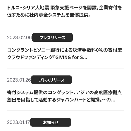
トルコ・シリア大地震 緊急支援ページを開設。企業寄付を
促すために社内募金システムを無償提供。
2023.02.06
プレスリリース
コングラントとソニー銀行による決済手数料0%の寄付型
クラウドファンディング「GIVING for S...
2023.01.26
プレスリリース
寄付システム提供のコングラント、アジアの高度医療拠点
創出を目指して活動するジャパンハートと提携。〜カ...
2023.01.17
お知らせ