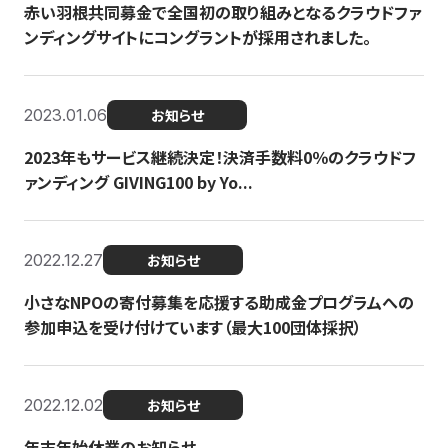
赤い羽根共同募金で全国初の取り組みとなるクラウドファ
ンディングサイトにコングラントが採用されました。
2023.01.06
お知らせ
2023年もサービス継続決定！決済手数料0％のクラウドフ
ァンディング GIVING100 by Yo...
2022.12.27
お知らせ
小さなNPOの寄付募集を応援する助成金プログラムへの
参加申込を受け付けています（最大100団体採択）
2022.12.02
お知らせ
年末年始休業のお知らせ