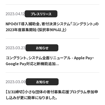
2023.04.12
プレスリリース
NPOのIT導入補助金、寄付決済システム「コングラント」の
2023年度募集開始（採択率90%以上）
2023.03.23
お知らせ
コングラント、システム全面リニューアル - Apple Pay・
Google Pay対応と新機能追加...
2023.03.09
お知らせ
【3/31締切】小さな団体の寄付募集応援プログラム参加申
し込みが更に簡単になりました。