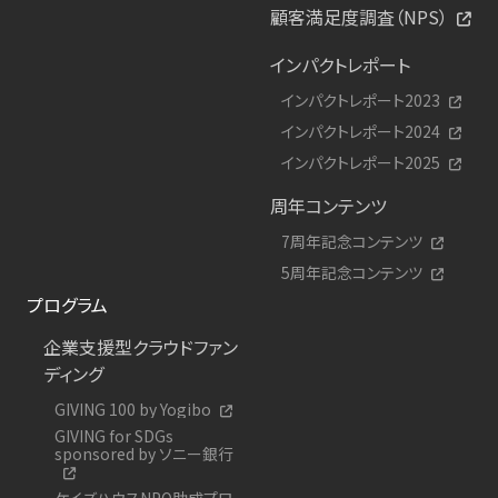
顧客満足度調査（NPS）
インパクトレポート
インパクトレポート2023
インパクトレポート2024
インパクトレポート2025
周年コンテンツ
7周年記念コンテンツ
5周年記念コンテンツ
プログラム
企業支援型クラウドファン
ディング
GIVING 100 by Yogibo
GIVING for SDGs
sponsored by ソニー銀行
ケイズハウスNPO助成プロ