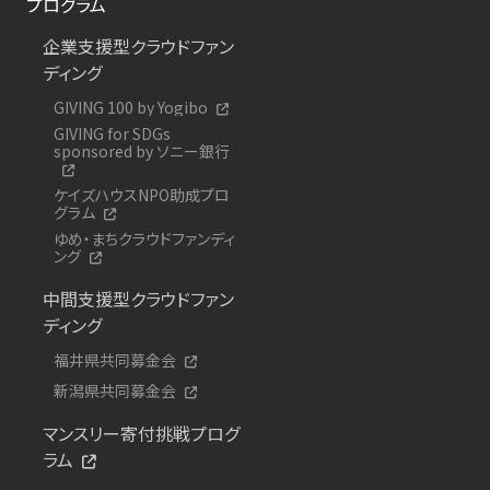
プログラム
企業支援型クラウドファン
ディング
GIVING 100 by Yogibo
GIVING for SDGs
sponsored by ソニー銀行
ケイズハウスNPO助成プロ
グラム
ゆめ・まちクラウドファンディ
ング
中間支援型クラウドファン
ディング
福井県共同募金会
新潟県共同募金会
マンスリー寄付挑戦プログ
ラム