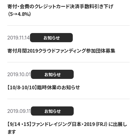
寄付・会費のクレジットカード決済手数料引き下げ
（5→4.8%）
2019.11.14
お知らせ
寄付月間2019クラウドファンディング参加団体募集
2019.10.01
お知らせ
【10/8-10/10】臨時休業のお知らせ
2019.09.11
お知らせ
【9/14 ・15】ファンドレイジング日本・2019（FRJ）に出展し
ます