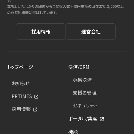
立ち上げたばかりの団体から年間収入数十億円規模の団体まで、3,000以上
の非営利組織に選ばれています。
採用情報
運営会社
トップページ
決済/CRM
募集決済
お知らせ
支援者管理
PRTIMES
セキュリティ
採用情報
ポータル/集客
機能