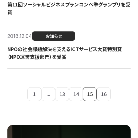
第11回ソーシャルビジネスプランコンペ準グランプリを受
賞
2018.12.04
お知らせ
NPOの社会課題解決を支えるICTサービス大賞特別賞
（NPO運営支援部門）を受賞
1
...
13
14
15
16