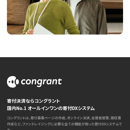
寄付決済ならコングラント
国内No.1 オールインワンの寄付DXシステム
コングラントは、寄付募集ページの作成、オンライン決済、支援者管理、領収書
作成など、ファンドレイジングに必要な全ての機能が揃った寄付DXシステムで
す。