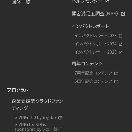
ヘルプセンター
団体一覧
顧客満足度調査（NPS）
インパクトレポート
インパクトレポート2023
インパクトレポート2024
インパクトレポート2025
周年コンテンツ
7周年記念コンテンツ
5周年記念コンテンツ
プログラム
企業支援型クラウドファン
ディング
GIVING 100 by Yogibo
GIVING for SDGs
sponsored by ソニー銀行