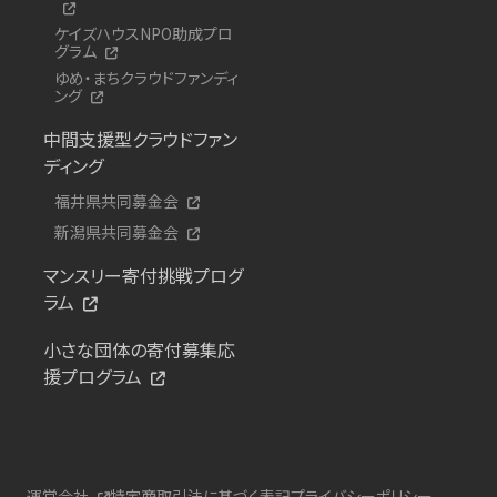
ケイズハウスNPO助成プロ
グラム
ゆめ・まちクラウドファンディ
ング
中間支援型クラウドファン
ディング
福井県共同募金会
新潟県共同募金会
マンスリー寄付挑戦プログ
ラム
小さな団体の寄付募集応
援プログラム
運営会社
特定商取引法に基づく表記
プライバシーポリシー