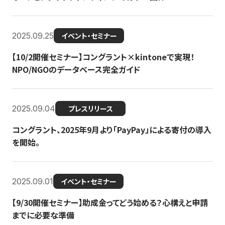
2025.09.25
イベント・セミナー
【10/2開催セミナー】コングラント×kintoneで実現！
NPO/NGOのデータベース完全ガイド
2025.09.04
プレスリリース
コングラント、2025年9月より「PayPay」による寄付の導入
を開始。
2025.09.01
イベント・セミナー
【9/30開催セミナー】助成金ってどう始める？心構えと申請
までに必要な準備