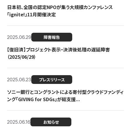
日本初、全国の認定NPOが集う大規模カンファレンス
「ignite!」11月開催決定
2025.06.29
障害報告
【復旧済】プロジェクト表示・決済後処理の遅延障害
（2025/06/29）
2025.06.23
プレスリリース
ソニー銀行とコングラントによる寄付型クラウドファンディ
ング「GIVING for SDGs」が総支援...
2025.06.16
お知らせ