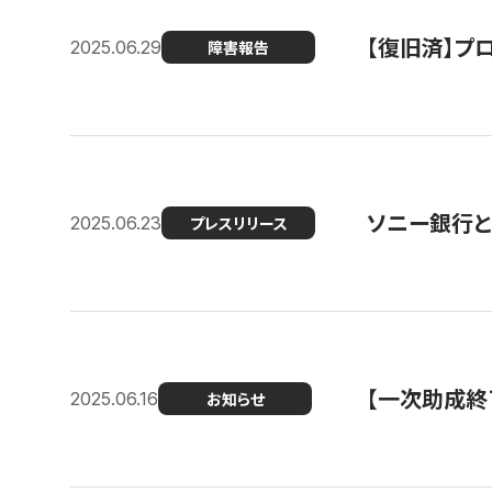
【復旧済】プロ
2025.06.29
障害報告
ソニー銀行とコ
2025.06.23
プレスリリース
【一次助成終
2025.06.16
お知らせ