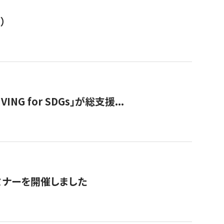
）
 for SDGs」が総支援...
ミナーを開催しました