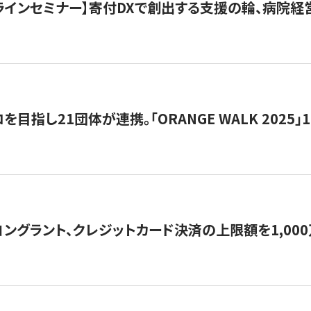
オンラインセミナー】寄付DXで創出する支援の輪、病院
目指し21団体が連携。「ORANGE WALK 2025」
ングラント、クレジットカード決済の上限額を1,00