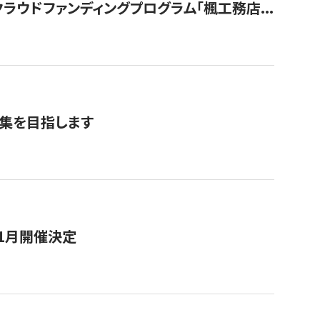
ウドファンディングプログラム「楓工務店...
募集を目指します
11月開催決定