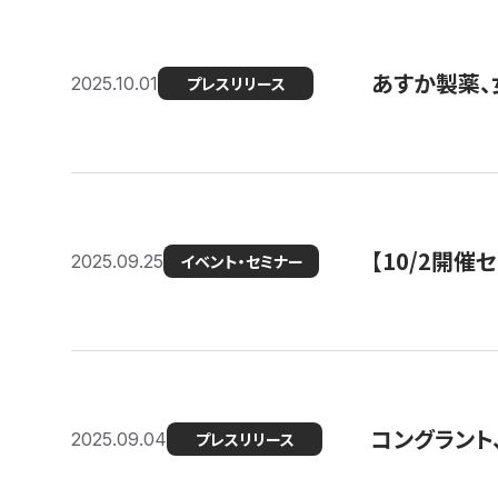
あすか製薬、
2025.10.01
プレスリリース
【10/2開催
2025.09.25
イベント・セミナー
コングラント、
2025.09.04
プレスリリース