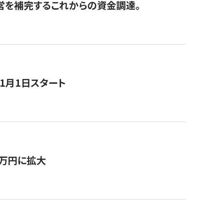
経営を補完するこれからの資金調達。
11月1日スタート
0万円に拡大