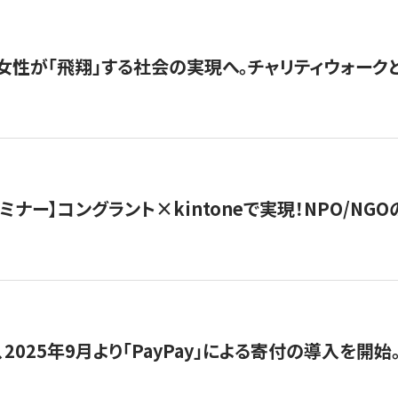
女性が「飛翔」する社会の実現へ。チャリティウォークとク
セミナー】コングラント×kintoneで実現！NPO/N
2025年9月より「PayPay」による寄付の導入を開始