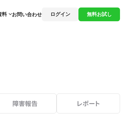
資料
ログイン
無料お試し
お問い合わせ
障害報告
レポート