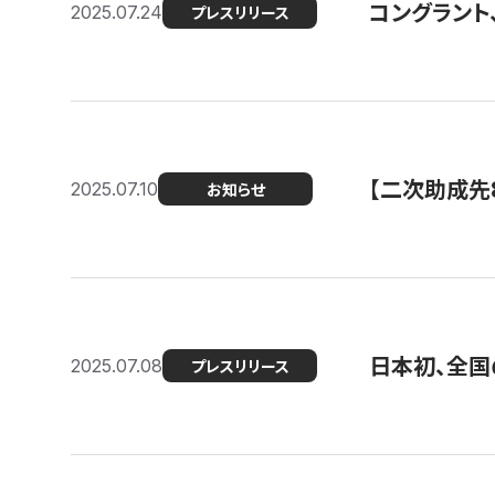
コングラント
2025.07.24
プレスリリース
【二次助成先
2025.07.10
お知らせ
日本初、全国
2025.07.08
プレスリリース