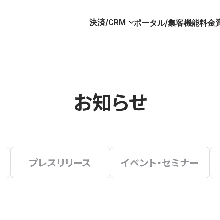
決済/CRM
ポータル/集客
機能
料金
お知らせ
プレスリリース
イベント・セミナー