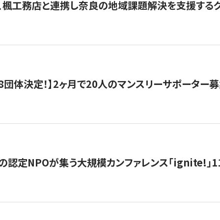
、楓工務店と連携し奈良の地域課題解決を支援するクラ
8団体決定！】2ヶ月で20人のマンスリーサポーター
の認定NPOが集う大規模カンファレンス「ignite!」