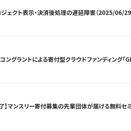
ジェクト表示・決済後処理の遅延障害（2025/06/29
ングラントによる寄付型クラウドファンディング「GIVING
了】マンスリー寄付募集の先輩団体が届ける無料セ