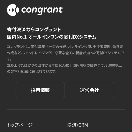
寄付決済ならコングラント
国内No.1 オールインワンの寄付DXシステム
コングラントは、寄付募集ページの作成、オンライン決済、支援者管理、領収書
作成など、ファンドレイジングに必要な全ての機能が揃った寄付DXシステムで
す。
立ち上げたばかりの団体から年間収入数十億円規模の団体まで、3,000以上
の非営利組織に選ばれています。
採用情報
運営会社
トップページ
決済/CRM