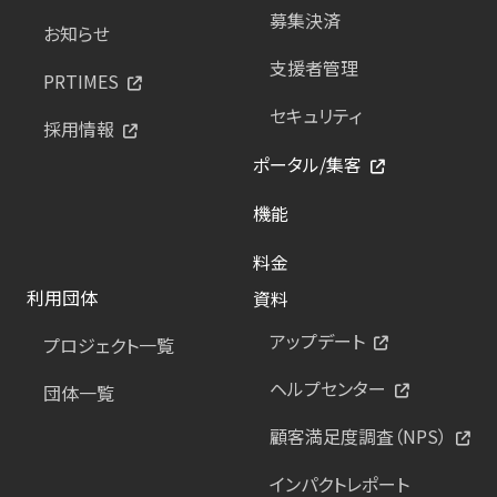
募集決済
お知らせ
支援者管理
PRTIMES
セキュリティ
採用情報
ポータル/集客
機能
料金
利用団体
資料
アップデート
プロジェクト一覧
ヘルプセンター
団体一覧
顧客満足度調査（NPS）
インパクトレポート