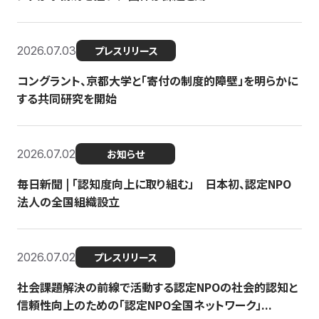
2026.07.03
プレスリリース
コングラント、京都大学と「寄付の制度的障壁」を明らかに
する共同研究を開始
2026.07.02
お知らせ
毎日新聞 | 「認知度向上に取り組む」 日本初、認定NPO
法人の全国組織設立
2026.07.02
プレスリリース
社会課題解決の前線で活動する認定NPOの社会的認知と
信頼性向上のための「認定NPO全国ネットワーク」...