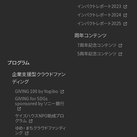
インパクトレポート2023
インパクトレポート2024
インパクトレポート2025
周年コンテンツ
7周年記念コンテンツ
5周年記念コンテンツ
プログラム
企業支援型クラウドファン
ディング
GIVING 100 by Yogibo
GIVING for SDGs
sponsored by ソニー銀行
ケイズハウスNPO助成プロ
グラム
ゆめ・まちクラウドファンディ
ング