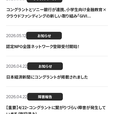
コングラントとソニー銀行が連携、小学生向け金融教育×
クラウドファンディングの新しい取り組み「GIVI...
2026.05.12
お知らせ
認定NPO全国ネットワーク登録受付開始！
2026.04.22
お知らせ
日本経済新聞にコングラントが掲載されました
2026.04.22
障害報告
【重要】4/22・コングラントに繋がりづらい障害が発生して
います（復旧済み）