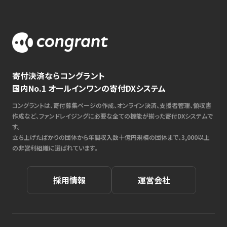
寄付決済ならコングラント
国内No.1 オールインワンの寄付DXシステム
コングラントは、寄付募集ページの作成、オンライン決済、支援者管理、領収書
作成など、ファンドレイジングに必要な全ての機能が揃った寄付DXシステムで
す。
立ち上げたばかりの団体から年間収入数十億円規模の団体まで、3,000以上
の非営利組織に選ばれています。
採用情報
運営会社