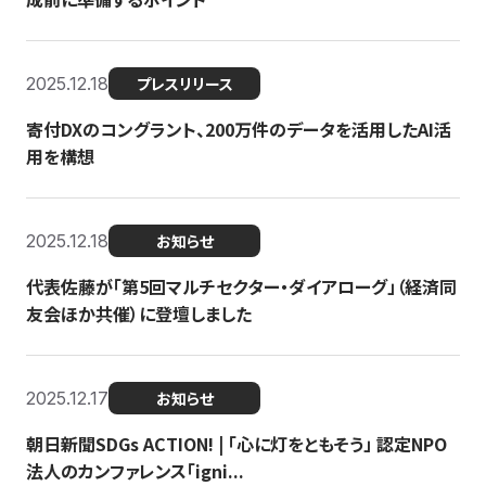
2025.12.18
プレスリリース
寄付DXのコングラント、200万件のデータを活用したAI活
用を構想
2025.12.18
お知らせ
代表佐藤が「第5回マルチセクター・ダイアローグ」（経済同
友会ほか共催）に登壇しました
2025.12.17
お知らせ
朝日新聞SDGs ACTION! | 「心に灯をともそう」 認定NPO
法人のカンファレンス「igni...