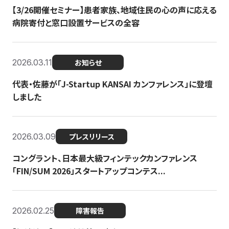
【3/26開催セミナー】患者家族、地域住民の心の声に応える
病院寄付と窓口設置サービスの全容
2026.03.11
お知らせ
代表・佐藤が「J-Startup KANSAI カンファレンス」に登壇
しました
2026.03.09
プレスリリース
コングラント、日本最大級フィンテックカンファレンス
「FIN/SUM 2026」スタートアップコンテス...
2026.02.25
障害報告