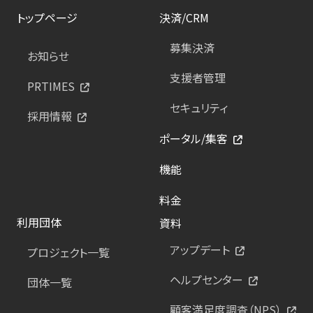
トップページ
決済/CRM
募集決済
お知らせ
支援者管理
PRTIMES
セキュリティ
採用情報
ポータル/集客
機能
料金
利用団体
資料
アップデート
プロジェクト一覧
ヘルプセンター
団体一覧
顧客満足度調査（NPS）