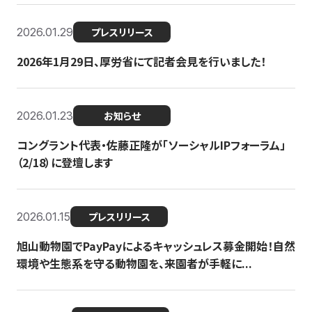
2026.01.29
プレスリリース
2026年1月29日、厚労省にて記者会見を行いました！
2026.01.23
お知らせ
コングラント代表・佐藤正隆が「ソーシャルIPフォーラム」
（2/18）に登壇します
2026.01.15
プレスリリース
旭山動物園でPayPayによるキャッシュレス募金開始！自然
環境や生態系を守る動物園を、来園者が手軽に...