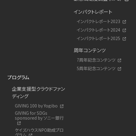
インパクトレポート
インパクトレポート2023
インパクトレポート2024
インパクトレポート2025
周年コンテンツ
7周年記念コンテンツ
5周年記念コンテンツ
プログラム
企業支援型クラウドファン
ディング
GIVING 100 by Yogibo
GIVING for SDGs
sponsored by ソニー銀行
ケイズハウスNPO助成プロ
グラム