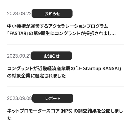
2023.09.22
お知らせ
中小機構が運営するアクセラレーションプログラム
「FASTAR」の第9期生にコングラントが採択されまし...
2023.09.21
お知らせ
コングラントが近畿経済産業局の「J- Startup KANSAI」
の対象企業に選定されました
2023.09.08
レポート
ネットプロモータースコア（NPS）の調査結果を公開しまし
た