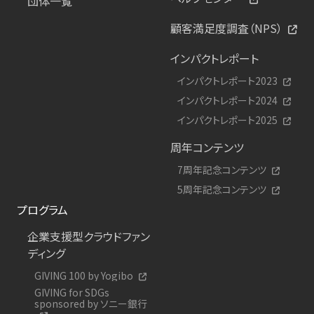
団体一覧
顧客満足度調査（NPS）
インパクトレポート
インパクトレポート2023
インパクトレポート2024
インパクトレポート2025
周年コンテンツ
7周年記念コンテンツ
5周年記念コンテンツ
プログラム
企業支援型クラウドファン
ディング
GIVING 100 by Yogibo
GIVING for SDGs
sponsored by ソニー銀行