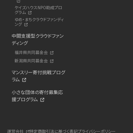
ケイズハウスNPO助成プロ
グラム
ゆめ・まちクラウドファンディ
ング
中間支援型クラウドファン
ディング
福井県共同募金会
新潟県共同募金会
マンスリー寄付挑戦プログ
ラム
小さな団体の寄付募集応
援プログラム
運営会社
特定商取引法に基づく表記
プライバシーポリシー