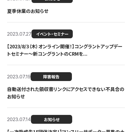
夏季休業のお知らせ
2023.07.27
イベント・セミナー
【2023/8/3（木）オンライン開催！】コングラントアップデー
トセミナー〜新コングラントのCRMを...
2023.07.19
障害報告
自動送付された領収書リンクにアクセスできない不具合の
お知らせ
2023.07.14
お知らせ
【一次助成先15団体決定！】マンスリーサポーター募集の土