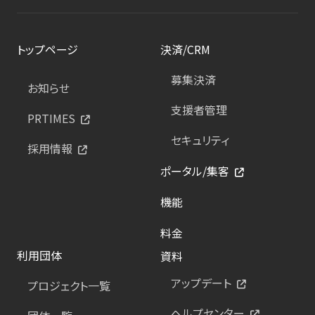
トップページ
決済/CRM
募集決済
お知らせ
支援者管理
PRTIMES
セキュリティ
採用情報
ポータル/集客
機能
料金
利用団体
資料
アップデート
プロジェクト一覧
ヘルプセンター