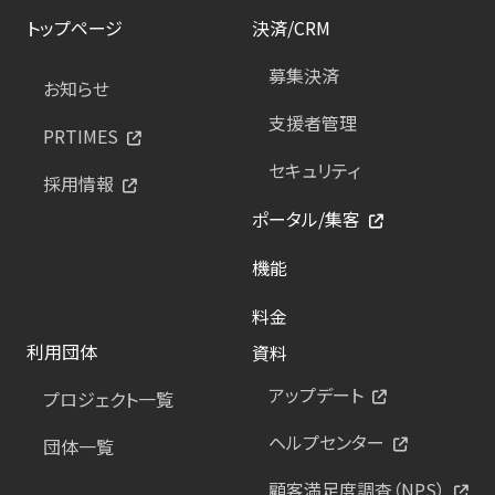
トップページ
決済/CRM
募集決済
お知らせ
支援者管理
PRTIMES
セキュリティ
採用情報
ポータル/集客
機能
料金
利用団体
資料
アップデート
プロジェクト一覧
ヘルプセンター
団体一覧
顧客満足度調査（NPS）