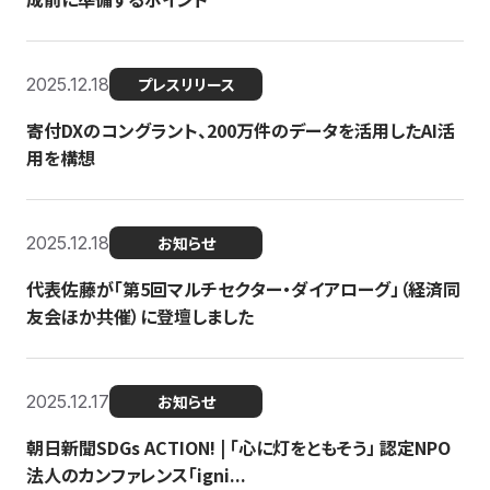
2025.12.18
プレスリリース
寄付DXのコングラント、200万件のデータを活用したAI活
用を構想
2025.12.18
お知らせ
代表佐藤が「第5回マルチセクター・ダイアローグ」（経済同
友会ほか共催）に登壇しました
2025.12.17
お知らせ
朝日新聞SDGs ACTION! | 「心に灯をともそう」 認定NPO
法人のカンファレンス「igni...