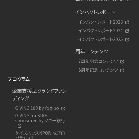
インパクトレポート
インパクトレポート2023
インパクトレポート2024
インパクトレポート2025
周年コンテンツ
7周年記念コンテンツ
5周年記念コンテンツ
プログラム
企業支援型クラウドファン
ディング
GIVING 100 by Yogibo
GIVING for SDGs
sponsored by ソニー銀行
ケイズハウスNPO助成プロ
グラム