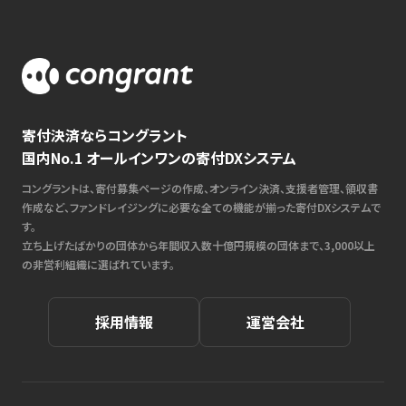
寄付決済ならコングラント
国内No.1 オールインワンの寄付DXシステム
コングラントは、寄付募集ページの作成、オンライン決済、支援者管理、領収書
作成など、ファンドレイジングに必要な全ての機能が揃った寄付DXシステムで
す。
立ち上げたばかりの団体から年間収入数十億円規模の団体まで、3,000以上
の非営利組織に選ばれています。
採用情報
運営会社