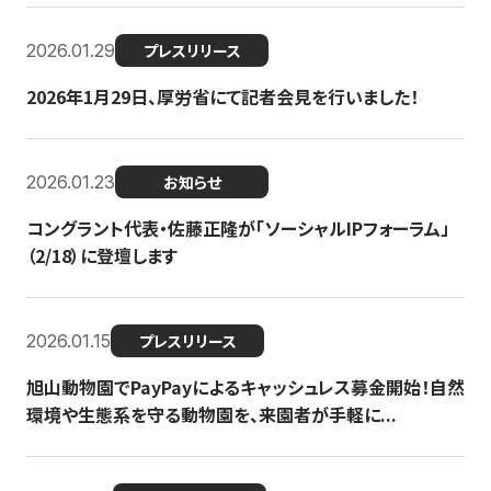
2026.01.29
プレスリリース
2026年1月29日、厚労省にて記者会見を行いました！
2026.01.23
お知らせ
コングラント代表・佐藤正隆が「ソーシャルIPフォーラム」
（2/18）に登壇します
2026.01.15
プレスリリース
旭山動物園でPayPayによるキャッシュレス募金開始！自然
環境や生態系を守る動物園を、来園者が手軽に...