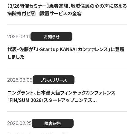
【3/26開催セミナー】患者家族、地域住民の心の声に応える
病院寄付と窓口設置サービスの全容
2026.03.11
お知らせ
代表・佐藤が「J-Startup KANSAI カンファレンス」に登壇
しました
2026.03.09
プレスリリース
コングラント、日本最大級フィンテックカンファレンス
「FIN/SUM 2026」スタートアップコンテス...
2026.02.25
障害報告