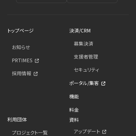
トップページ
決済/CRM
募集決済
お知らせ
支援者管理
PRTIMES
セキュリティ
採用情報
ポータル/集客
機能
料金
利用団体
資料
アップデート
プロジェクト一覧