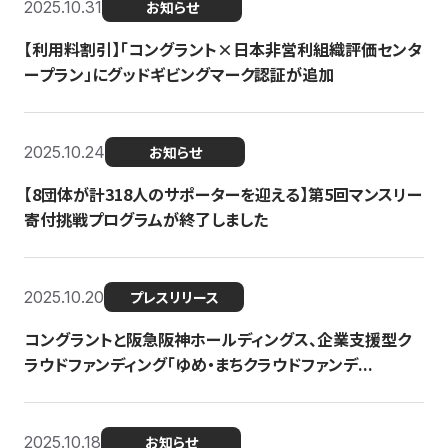
2025.10.31
お知らせ
【利用料割引】「コングラント×日本非営利組織評価センタ
ープラン」にグッドギビングマーク認証が追加
2025.10.24
お知らせ
【8団体が計318人のサポーターを迎える】​​第5回マンスリー
寄付挑戦プログラムが終了しました
2025.10.20
プレスリリース
コングラントと阪急阪神ホールディングス、企業支援型ク
ラウドファンディング「ゆめ・まちクラウドファンデ...
2025.10.18
お知らせ