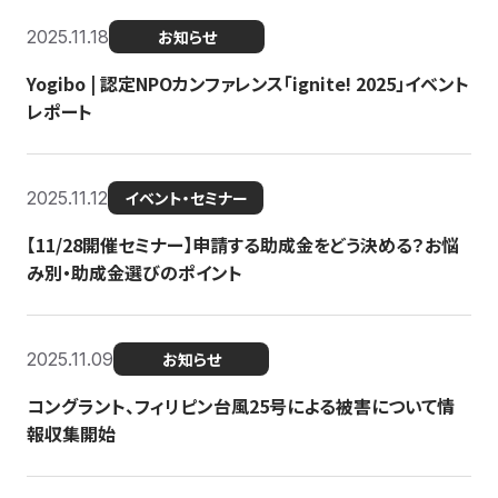
2025.11.18
お知らせ
Yogibo | 認定NPOカンファレンス「ignite! 2025」イベント
レポート
2025.11.12
イベント・セミナー
【11/28開催セミナー】申請する助成金をどう決める？お悩
み別・助成金選びのポイント
2025.11.09
お知らせ
コングラント、フィリピン台風25号による被害について情
報収集開始