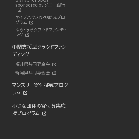
sponsored by ソニー銀行
ケイズハウスNPO助成プロ
グラム
ゆめ・まちクラウドファンディ
ング
中間支援型クラウドファン
ディング
福井県共同募金会
新潟県共同募金会
マンスリー寄付挑戦プログ
ラム
小さな団体の寄付募集応
援プログラム