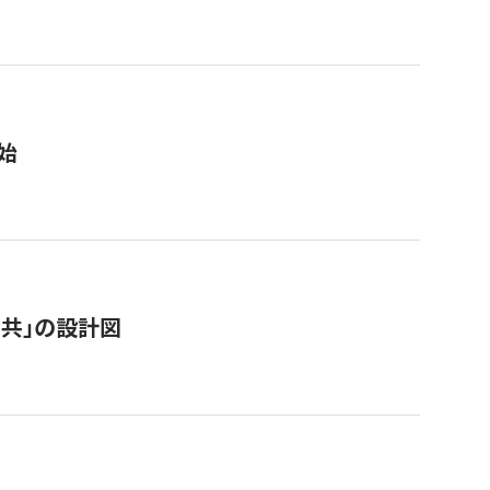
始
「公共」の設計図