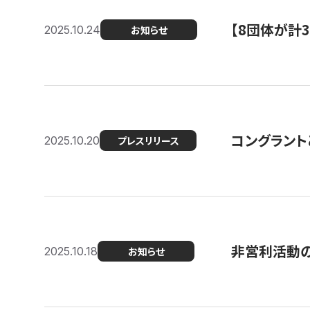
【8団体が計
2025.10.24
お知らせ
コングラント
2025.10.20
プレスリリース
非営利活動のた
2025.10.18
お知らせ