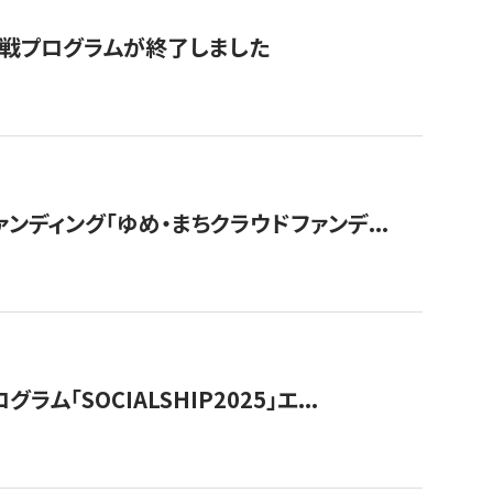
付挑戦プログラムが終了しました
ディング「ゆめ・まちクラウドファンデ...
OCIALSHIP2025」エ...