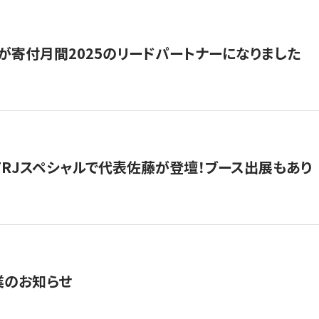
が寄付月間2025のリードパートナーになりました
催】FRJスペシャルで代表佐藤が登壇！ブース出展もあり
業のお知らせ