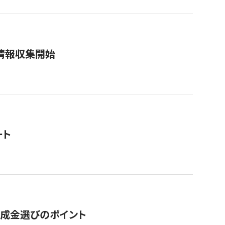
情報収集開始
ート
助成金選びのポイント