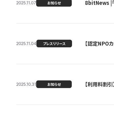
8bitNew
2025.11.07
お知らせ
【認定NPOカ
2025.11.04
プレスリリース
【利用料割引
2025.10.31
お知らせ