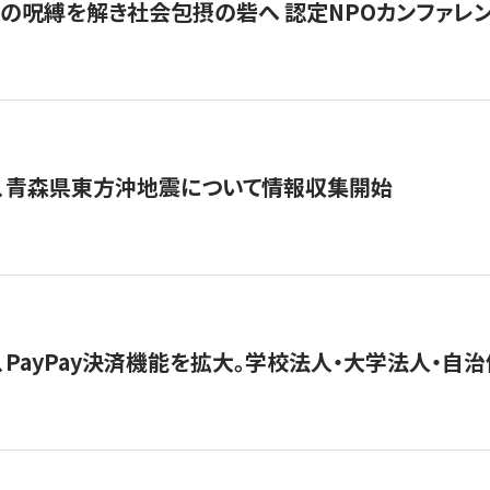
貧」の呪縛を解き社会包摂の砦へ 認定NPOカンファレンス「ign
、青森県東方沖地震について情報収集開始
、PayPay決済機能を拡大。学校法人・大学法人・自