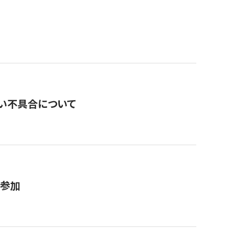
い不具合について
が参加