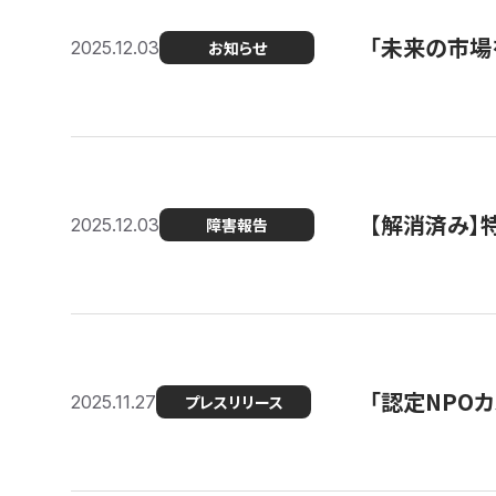
「未来の市場
2025.12.03
お知らせ
【解消済み
2025.12.03
障害報告
「認定NPOカ
2025.11.27
プレスリリース