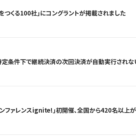
をつくる100社」にコングラントが掲載されました
】特定条件下で継続決済の次回決済が自動実行されな
ンファレンスignite!」初開催、全国から420名以上