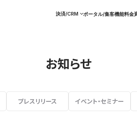
決済/CRM
ポータル/集客
機能
料金
お知らせ
プレスリリース
イベント・セミナー