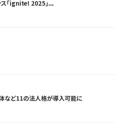
ite! 2025」...
治体など11の法人格が導入可能に