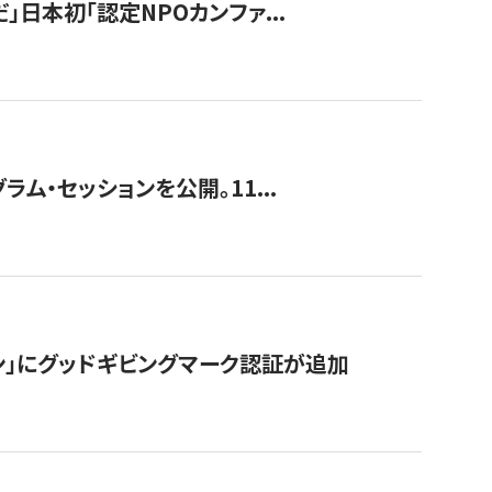
」日本初「認定NPOカンファ...
ラム・セッションを公開。11...
ン」にグッドギビングマーク認証が追加