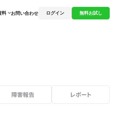
資料
ログイン
無料お試し
お問い合わせ
障害報告
レポート