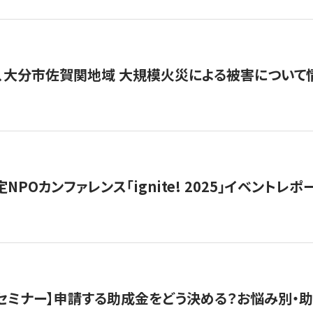
、大分市佐賀関地域 大規模火災による被害について
 認定NPOカンファレンス「ignite! 2025」イベントレポ
開催セミナー】申請する助成金をどう決める？お悩み別・