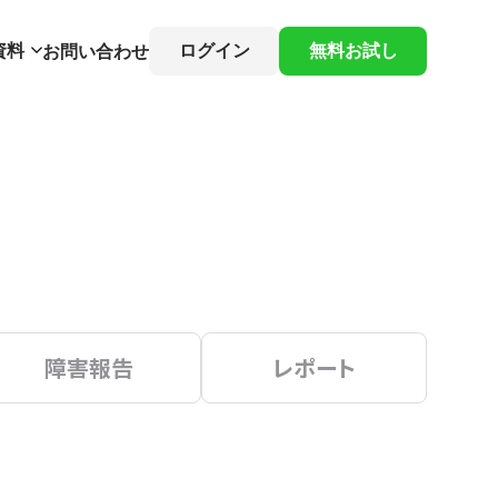
資料
ログイン
無料お試し
お問い合わせ
障害報告
レポート