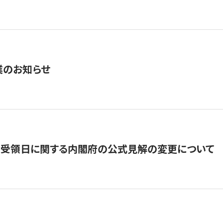
業のお知らせ
の受領日に関する内閣府の公式見解の変更について