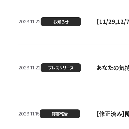
【11/29,
2023.11.22
お知らせ
あなたの気持ち
2023.11.22
プレスリリース
【修正済み】
2023.11.15
障害報告