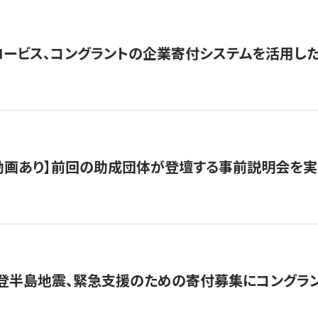
ロービス、コングラントの企業寄付システムを活用し
動画あり】前回の助成団体が登壇する事前説明会を実
能登半島地震、緊急支援のための寄付募集にコングラ