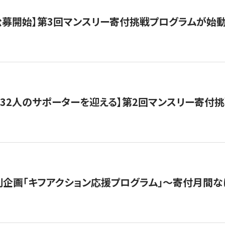
日公募開始】第3回マンスリー寄付挑戦プログラムが始
132人のサポーターを迎える】第2回マンスリー寄付
企画「キフアクション応援プログラム」〜寄付月間な