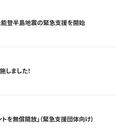
た能登半島地震の緊急支援を開始
施しました！
ントを無償開放」（緊急支援団体向け）