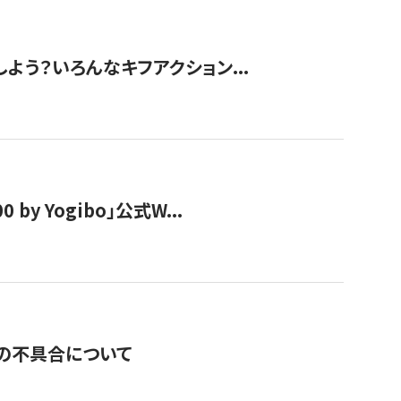
しよう？いろんなキフアクション...
y Yogibo」公式W...
の不具合について