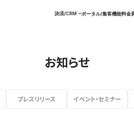
決済/CRM
ポータル/集客
機能
料金
お知らせ
プレスリリース
イベント・セミナー