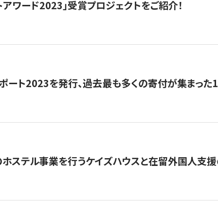
トアワード2023」受賞プロジェクトをご紹介！
ポート2023を発行、過去最も多くの寄付が集まった
のホステル事業を行うケイズハウスと在留外国人支援