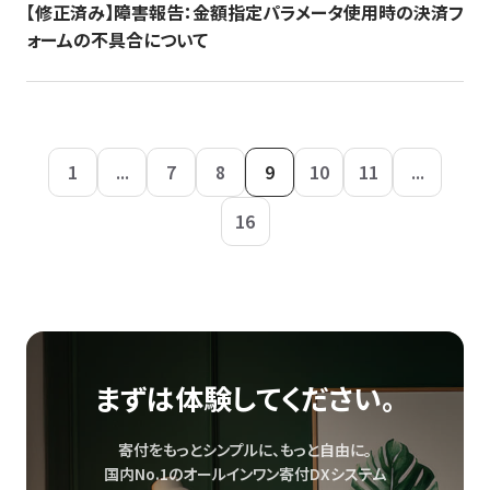
【修正済み】障害報告：金額指定パラメータ使用時の決済フ
ォームの不具合について
1
...
7
8
9
10
11
...
16
まずは体験してください。
寄付をもっとシンプルに、もっと自由に。
国内No.1のオールインワン寄付DXシステム