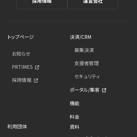
採用情報
運営会社
トップページ
決済/CRM
募集決済
お知らせ
支援者管理
PRTIMES
セキュリティ
採用情報
ポータル/集客
機能
料金
利用団体
資料