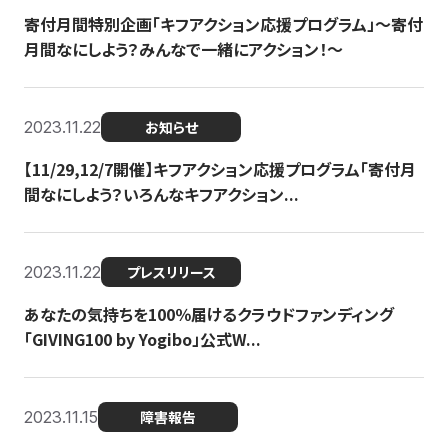
寄付月間特別企画「キフアクション応援プログラム」〜寄付
月間なにしよう？みんなで一緒にアクション！〜
2023.11.22
お知らせ
【11/29,12/7開催】キフアクション応援プログラム「寄付月
間なにしよう？いろんなキフアクション...
2023.11.22
プレスリリース
あなたの気持ちを100％届けるクラウドファンディング
「GIVING100 by Yogibo」公式W...
2023.11.15
障害報告