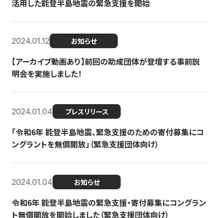
活用した能登半島地震の緊急支援を開始
2024.01.12
お知らせ
【アーカイブ動画あり】前回の助成団体が登壇する事前説
明会を実施しました！
2024.01.04
プレスリリース
「令和6年 能登半島地震、緊急支援のための寄付募集にコ
ングラントを無償開放」（緊急支援団体向け）
2024.01.04
お知らせ
令和6年 能登半島地震の緊急支援・寄付募集にコングラン
ト無償開放を開始しました（緊急支援団体向け）