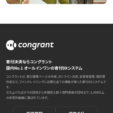
寄付決済ならコングラント
国内No.1 オールインワンの寄付DXシステム
コングラントは、寄付募集ページの作成、オンライン決済、支援者管理、領収書
作成など、ファンドレイジングに必要な全ての機能が揃った寄付DXシステムで
す。
立ち上げたばかりの団体から年間収入数十億円規模の団体まで、3,000以上
の非営利組織に選ばれています。