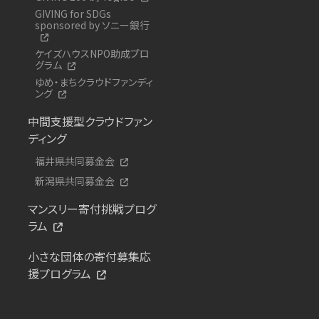
GIVING for SDGs
sponsored by ソニー銀行
ケイズハウスNPO助成プロ
グラム
ゆめ・まちクラウドファンディ
ング
中間支援型クラウドファン
ディング
福井県共同募金会
新潟県共同募金会
マンスリー寄付挑戦プログ
ラム
小さな団体の寄付募集応
援プログラム