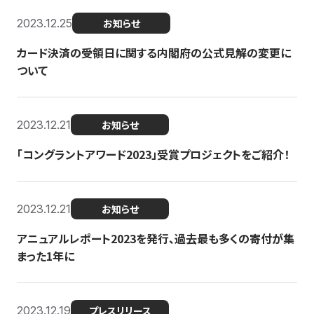
2023.12.25
お知らせ
カード決済の受領日に関する内閣府の公式見解の変更に
ついて
2023.12.21
お知らせ
「コングラントアワード2023」受賞プロジェクトをご紹介！
2023.12.21
お知らせ
アニュアルレポート2023を発行、過去最も多くの寄付が集
まった1年に
2023.12.19
プレスリリース