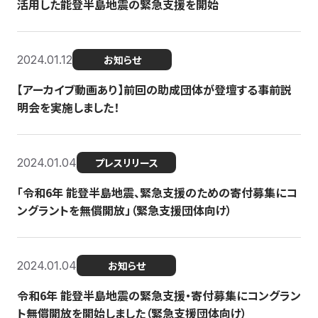
活用した能登半島地震の緊急支援を開始
2024.01.12
お知らせ
【アーカイブ動画あり】前回の助成団体が登壇する事前説
明会を実施しました！
2024.01.04
プレスリリース
「令和6年 能登半島地震、緊急支援のための寄付募集にコ
ングラントを無償開放」（緊急支援団体向け）
2024.01.04
お知らせ
令和6年 能登半島地震の緊急支援・寄付募集にコングラン
ト無償開放を開始しました（緊急支援団体向け）