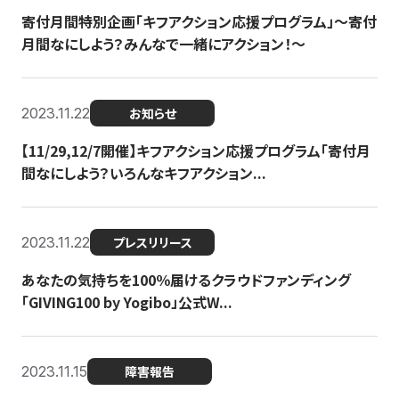
寄付月間特別企画「キフアクション応援プログラム」〜寄付
月間なにしよう？みんなで一緒にアクション！〜
2023.11.22
お知らせ
【11/29,12/7開催】キフアクション応援プログラム「寄付月
間なにしよう？いろんなキフアクション...
2023.11.22
プレスリリース
あなたの気持ちを100％届けるクラウドファンディング
「GIVING100 by Yogibo」公式W...
2023.11.15
障害報告