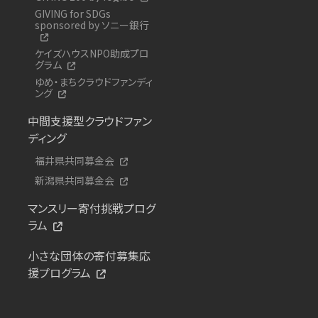
GIVING for SDGs
sponsored by ソニー銀行
ケイズハウスNPO助成プロ
グラム
ゆめ・まちクラウドファンディ
ング
中間支援型クラウドファン
ディング
福井県共同募金会
新潟県共同募金会
マンスリー寄付挑戦プログ
ラム
小さな団体の寄付募集応
援プログラム