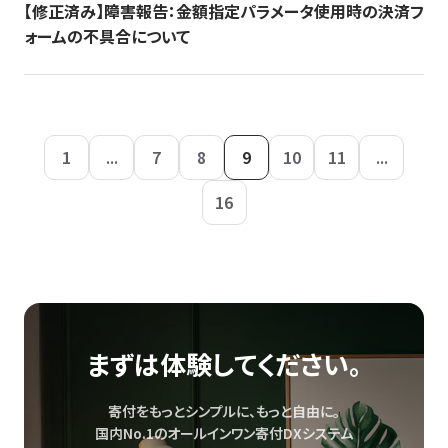
【修正済み】障害報告：金額指定パラメータ使用時の決済フ
ォームの不具合について
1
...
7
8
9
10
11
...
16
まずは体験してください。
寄付をもっとシンプルに、もっと自由に。
国内No.1のオールインワン寄付DXシステム