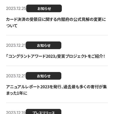
2023.12.25
お知らせ
カード決済の受領日に関する内閣府の公式見解の変更に
ついて
2023.12.21
お知らせ
「コングラントアワード2023」受賞プロジェクトをご紹介！
2023.12.21
お知らせ
アニュアルレポート2023を発行、過去最も多くの寄付が集
まった1年に
2023.12.19
プレスリリース