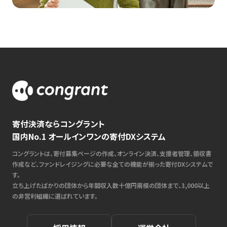
寄付決済ならコングラント
国内No.1 オールインワンの寄付DXシステム
コングラントは、寄付募集ページの作成、オンライン決済、支援者管理、領収書
作成など、ファンドレイジングに必要な全ての機能が揃った寄付DXシステムで
す。
立ち上げたばかりの団体から年間収入数十億円規模の団体まで、3,000以上
の非営利組織に選ばれています。