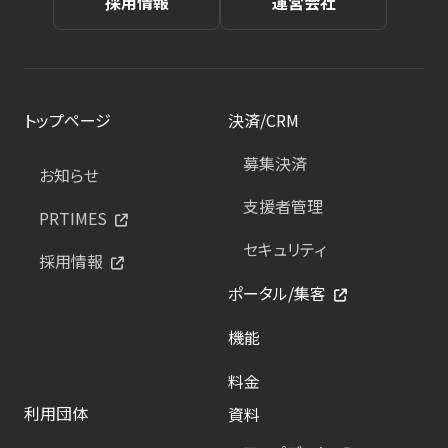
採用情報
運営会社
トップページ
決済/CRM
募集決済
お知らせ
支援者管理
PRTIMES
セキュリティ
採用情報
ポータル/集客
機能
料金
利用団体
資料