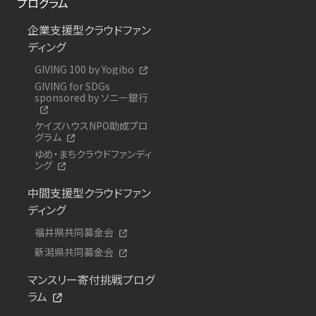
プログラム
企業支援型クラウドファン
ディング
GIVING 100 by Yogibo
GIVING for SDGs
sponsored by ソニー銀行
ケイズハウスNPO助成プロ
グラム
ゆめ・まちクラウドファンディ
ング
中間支援型クラウドファン
ディング
福井県共同募金会
新潟県共同募金会
マンスリー寄付挑戦プログ
ラム