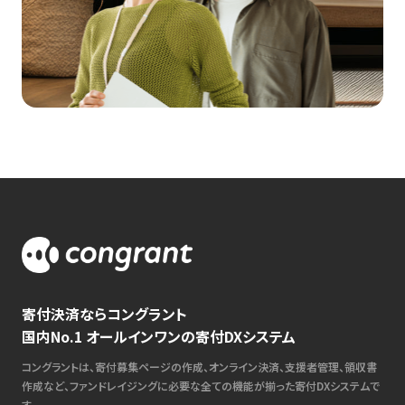
寄付決済ならコングラント
国内No.1 オールインワンの寄付DXシステム
コングラントは、寄付募集ページの作成、オンライン決済、支援者管理、領収書
作成など、ファンドレイジングに必要な全ての機能が揃った寄付DXシステムで
す。