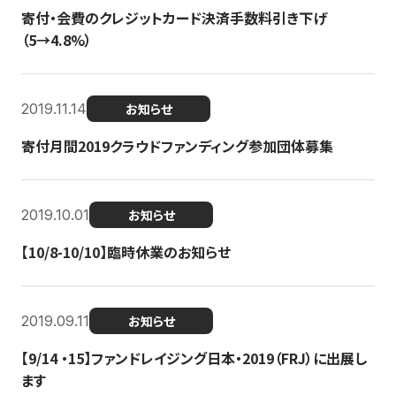
寄付・会費のクレジットカード決済手数料引き下げ
（5→4.8%）
2019.11.14
お知らせ
寄付月間2019クラウドファンディング参加団体募集
2019.10.01
お知らせ
【10/8-10/10】臨時休業のお知らせ
2019.09.11
お知らせ
【9/14 ・15】ファンドレイジング日本・2019（FRJ）に出展し
ます