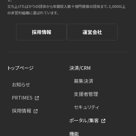
立ち上げたばかりの団体から年間収入数十億円規模の団体まで、3,000以上
の非営利組織に選ばれています。
採用情報
運営会社
トップページ
決済/CRM
募集決済
お知らせ
支援者管理
PRTIMES
セキュリティ
採用情報
ポータル/集客
機能