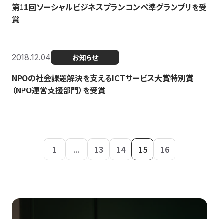
第11回ソーシャルビジネスプランコンペ準グランプリを受
賞
2018.12.04
お知らせ
NPOの社会課題解決を支えるICTサービス大賞特別賞
（NPO運営支援部門）を受賞
1
...
13
14
15
16