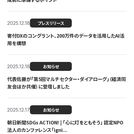
2025.12.18
プレスリリース
寄付DXのコングラント、200万件のデータを活用したAI活
用を構想
2025.12.18
お知らせ
代表佐藤が「第5回マルチセクター・ダイアローグ」（経済同
友会ほか共催）に登壇しました
2025.12.17
お知らせ
朝日新聞SDGs ACTION! | 「心に灯をともそう」 認定NPO
法人のカンファレンス「igni...