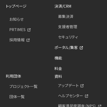
トップページ
決済/CRM
募集決済
お知らせ
支援者管理
PRTIMES
セキュリティ
採用情報
ポータル/集客
機能
料金
利用団体
資料
アップデート
プロジェクト一覧
ヘルプセンター
団体一覧
顧客満足度調査（NPS）