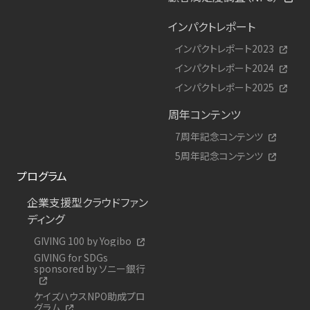
インパクトレポート
インパクトレポート2023
インパクトレポート2024
インパクトレポート2025
周年コンテンツ
7周年記念コンテンツ
5周年記念コンテンツ
プログラム
企業支援型クラウドファン
ディング
GIVING 100 by Yogibo
GIVING for SDGs
sponsored by ソニー銀行
ケイズハウスNPO助成プロ
グラム