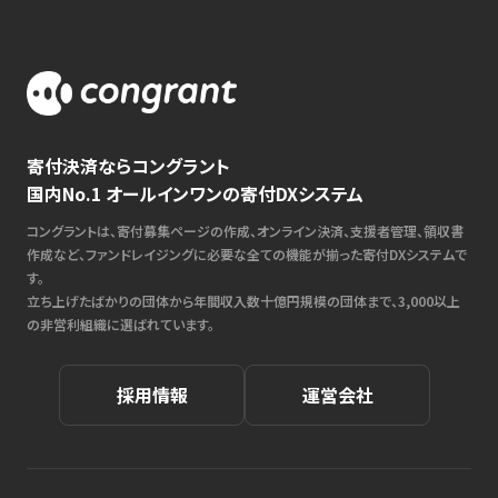
寄付決済ならコングラント
国内No.1 オールインワンの寄付DXシステム
コングラントは、寄付募集ページの作成、オンライン決済、支援者管理、領収書
作成など、ファンドレイジングに必要な全ての機能が揃った寄付DXシステムで
す。
立ち上げたばかりの団体から年間収入数十億円規模の団体まで、3,000以上
の非営利組織に選ばれています。
採用情報
運営会社