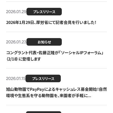
2026.01.29
プレスリリース
2026年1月29日、厚労省にて記者会見を行いました！
2026.01.23
お知らせ
コングラント代表・佐藤正隆が「ソーシャルIPフォーラム」
（2/18）に登壇します
2026.01.15
プレスリリース
旭山動物園でPayPayによるキャッシュレス募金開始！自然
環境や生態系を守る動物園を、来園者が手軽に...