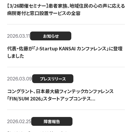
【3/26開催セミナー】患者家族、地域住民の心の声に応える
病院寄付と窓口設置サービスの全容
2026.03.11
お知らせ
代表・佐藤が「J-Startup KANSAI カンファレンス」に登壇
しました
2026.03.09
プレスリリース
コングラント、日本最大級フィンテックカンファレンス
「FIN/SUM 2026」スタートアップコンテス...
2026.02.25
障害報告