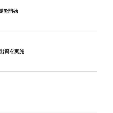
援を開始
へ出資を実施