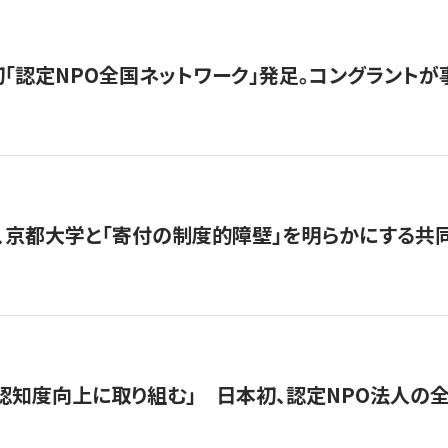
日本初「認定NPO全国ネットワーク」発足。コングラントが
、京都大学と「寄付の制度的障壁」を明らかにする共
 「認知度向上に取り組む」 日本初、認定NPO法人の