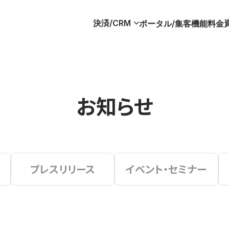
決済/CRM
ポータル/集客
機能
料金
お知らせ
プレスリリース
イベント・セミナー