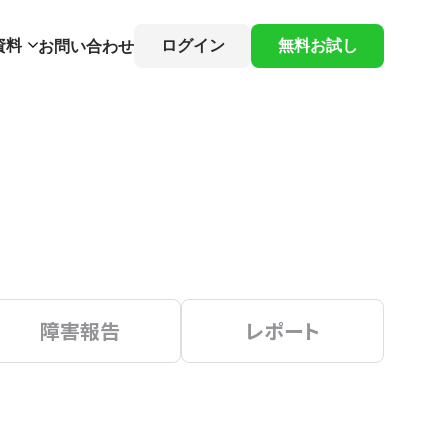
資料
ログイン
無料お試し
お問い合わせ
障害報告
レポート