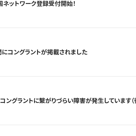
国ネットワーク登録受付開始！
聞にコングラントが掲載されました
22・コングラントに繋がりづらい障害が発生しています（