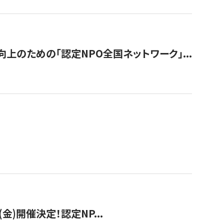
のための「認定NPO全国ネットワーク」...
(金)開催決定！認定NP...