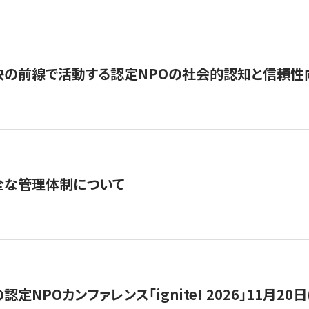
の前線で活動する認定NPOの社会的認知と信頼性向上
全な管理体制について
定NPOカンファレンス「ignite! 2026」11月20日