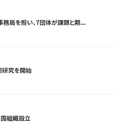
事務局を担い、7団体が課題と期...
同研究を開始
全国組織設立