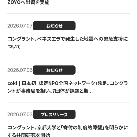
ZOYOへ出資を実施
2026.07.07
お知らせ
コングラント、ベネズエラで発生した地震への緊急支援に
ついて
2026.07.06
お知らせ
coki | 日本初「認定NPO全国ネットワーク」発足。コングラ
ントが事務局を担い、7団体が課題と期...
2026.07.03
プレスリリース
コングラント、京都大学と「寄付の制度的障壁」を明らかに
する共同研究を開始