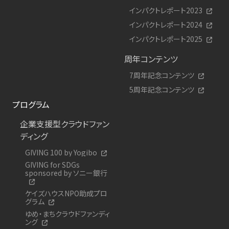
インパクトレポート2023
インパクトレポート2024
インパクトレポート2025
周年コンテンツ
7周年記念コンテンツ
5周年記念コンテンツ
プログラム
企業支援型クラウドファン
ディング
GIVING 100 by Yogibo
GIVING for SDGs
sponsored by ソニー銀行
ケイズハウスNPO助成プロ
グラム
ゆめ・まちクラウドファンディ
ング