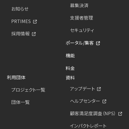
募集決済
お知らせ
支援者管理
PRTIMES
セキュリティ
採用情報
ポータル/集客
機能
料金
利用団体
資料
アップデート
プロジェクト一覧
ヘルプセンター
団体一覧
顧客満足度調査（NPS）
インパクトレポート