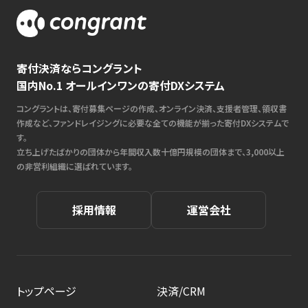
寄付決済ならコングラント
国内No.1 オールインワンの寄付DXシステム
コングラントは、寄付募集ページの作成、オンライン決済、支援者管理、領収書
作成など、ファンドレイジングに必要な全ての機能が揃った寄付DXシステムで
す。
立ち上げたばかりの団体から年間収入数十億円規模の団体まで、3,000以上
の非営利組織に選ばれています。
採用情報
運営会社
トップページ
決済/CRM