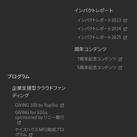
インパクトレポート
インパクトレポート2023
インパクトレポート2024
インパクトレポート2025
周年コンテンツ
7周年記念コンテンツ
5周年記念コンテンツ
プログラム
企業支援型クラウドファン
ディング
GIVING 100 by Yogibo
GIVING for SDGs
sponsored by ソニー銀行
ケイズハウスNPO助成プロ
グラム