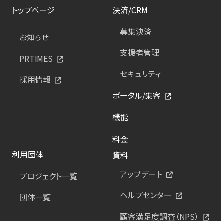
トップページ
決済/CRM
募集決済
お知らせ
支援者管理
PRTIMES
セキュリティ
採用情報
ポータル/集客
機能
料金
利用団体
資料
アップデート
プロジェクト一覧
ヘルプセンター
団体一覧
顧客満足度調査（NPS）