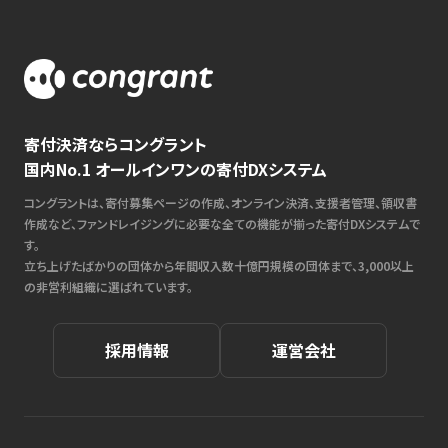
寄付決済ならコングラント
国内No.1 オールインワンの寄付DXシステム
コングラントは、寄付募集ページの作成、オンライン決済、支援者管理、領収書
作成など、ファンドレイジングに必要な全ての機能が揃った寄付DXシステムで
す。
立ち上げたばかりの団体から年間収入数十億円規模の団体まで、3,000以上
の非営利組織に選ばれています。
採用情報
運営会社