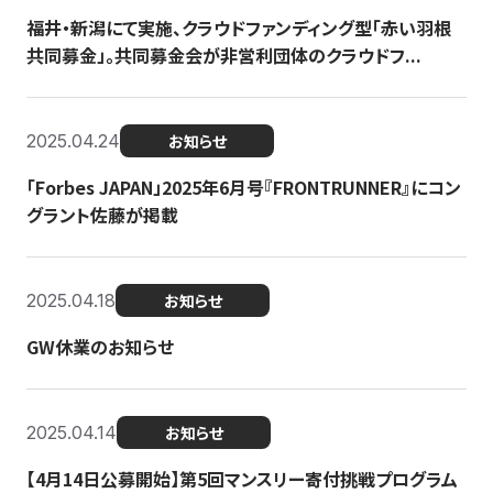
福井・新潟にて実施、クラウドファンディング型「赤い羽根
共同募金」。共同募金会が非営利団体のクラウドフ...
2025.04.24
お知らせ
「Forbes JAPAN」2025年6月号『FRONTRUNNER』にコン
グラント佐藤が掲載
2025.04.18
お知らせ
GW休業のお知らせ
2025.04.14
お知らせ
【4月14日公募開始】第5回マンスリー寄付挑戦プログラム