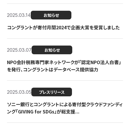
2025.03.14
お知らせ
コングラントが寄付月間2024で企画大賞を受賞しました
2025.03.07
お知らせ
NPO会計税務専門家ネットワークが「認定NPO法人白書」
を発行、コングラントはデータベース提供協力
2025.03.05
プレスリリース
ソニー銀行とコングラントによる寄付型クラウドファンディ
ング「GIVING for SDGs」が総支援...