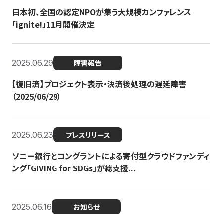
日本初、全国の認定NPOが集う大規模カンファレンス
「ignite!」11月開催決定
2025.06.29
障害報告
【復旧済】プロジェクト表示・決済後処理の遅延障害
（2025/06/29）
2025.06.23
プレスリリース
ソニー銀行とコングラントによる寄付型クラウドファンディ
ング「GIVING for SDGs」が総支援...
2025.06.16
お知らせ