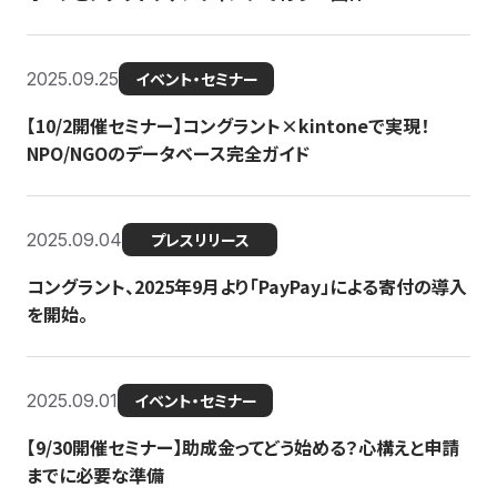
2025.09.25
イベント・セミナー
【10/2開催セミナー】コングラント×kintoneで実現！
NPO/NGOのデータベース完全ガイド
2025.09.04
プレスリリース
コングラント、2025年9月より「PayPay」による寄付の導入
を開始。
2025.09.01
イベント・セミナー
【9/30開催セミナー】助成金ってどう始める？心構えと申請
までに必要な準備