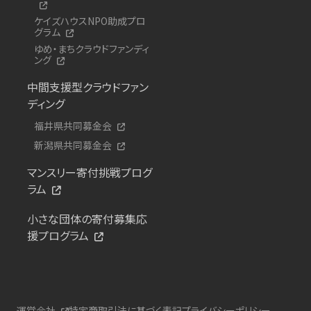
ケイズハウスNPO助成プロ
グラム
ゆめ・まちクラウドファンディ
ング
中間支援型クラウドファン
ディング
福井県共同募金会
新潟県共同募金会
マンスリー寄付挑戦プログ
ラム
小さな団体の寄付募集応
援プログラム
運営会社
特定商取引法に基づく表記
プライバシーポリシー