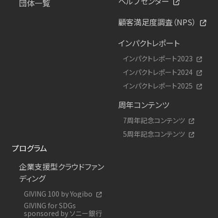
ヘルプセンター
団体一覧
顧客満足度調査（NPS）
インパクトレポート
インパクトレポート2023
インパクトレポート2024
インパクトレポート2025
周年コンテンツ
7周年記念コンテンツ
5周年記念コンテンツ
プログラム
企業支援型クラウドファン
ディング
GIVING 100 by Yogibo
GIVING for SDGs
sponsored by ソニー銀行