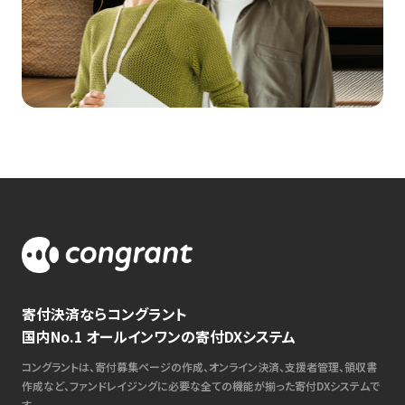
寄付決済ならコングラント
国内No.1 オールインワンの寄付DXシステム
コングラントは、寄付募集ページの作成、オンライン決済、支援者管理、領収書
作成など、ファンドレイジングに必要な全ての機能が揃った寄付DXシステムで
す。