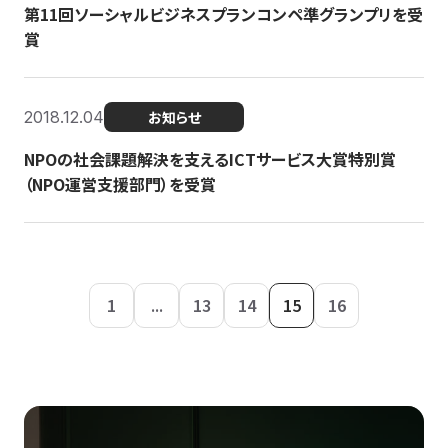
第11回ソーシャルビジネスプランコンペ準グランプリを受
賞
2018.12.04
お知らせ
NPOの社会課題解決を支えるICTサービス大賞特別賞
（NPO運営支援部門）を受賞
1
...
13
14
15
16