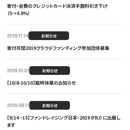
寄付・会費のクレジットカード決済手数料引き下げ
（5→4.8%）
2019.11.14
お知らせ
寄付月間2019クラウドファンディング参加団体募集
2019.10.01
お知らせ
【10/8-10/10】臨時休業のお知らせ
2019.09.11
お知らせ
【9/14 ・15】ファンドレイジング日本・2019（FRJ）に出展し
ます