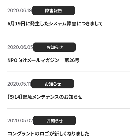
2020.06.19
障害報告
6月19日に発生したシステム障害につきまして
2020.06.05
お知らせ
NPO向けメールマガジン 第26号
2020.05.11
お知らせ
【5/14】緊急メンテナンスのお知らせ
2020.05.02
お知らせ
コングラントのロゴが新しくなりました