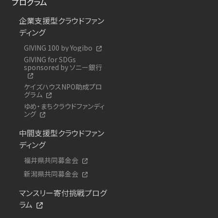
プログラム
企業支援型クラウドファン
ディング
GIVING 100 by Yogibo
GIVING for SDGs
sponsored by ソニー銀行
ケイズハウスNPO助成プロ
グラム
ゆめ・まちクラウドファンディ
ング
中間支援型クラウドファン
ディング
福井県共同募金会
新潟県共同募金会
マンスリー寄付挑戦プログ
ラム