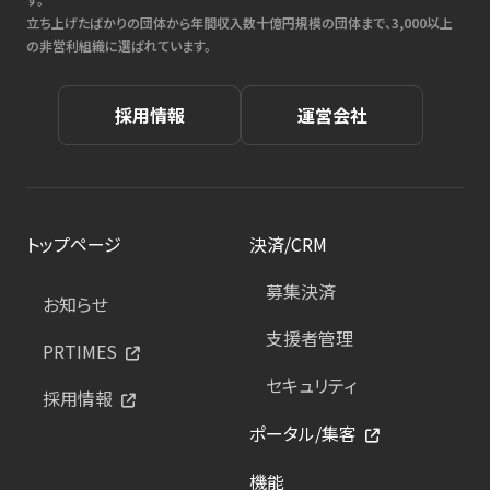
立ち上げたばかりの団体から年間収入数十億円規模の団体まで、3,000以上
の非営利組織に選ばれています。
採用情報
運営会社
トップページ
決済/CRM
募集決済
お知らせ
支援者管理
PRTIMES
セキュリティ
採用情報
ポータル/集客
機能