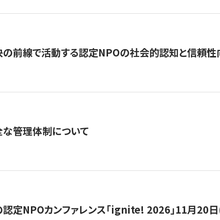
の前線で活動する認定NPOの社会的認知と信頼性向上
全な管理体制について
定NPOカンファレンス「ignite! 2026」11月20日