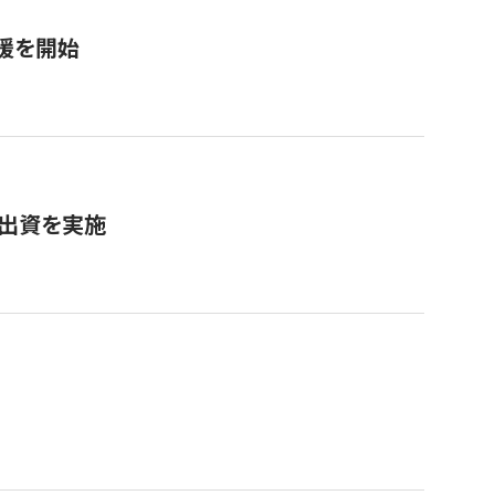
援を開始
へ出資を実施