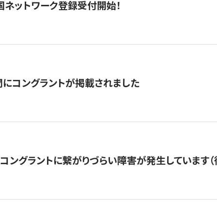
国ネットワーク登録受付開始！
聞にコングラントが掲載されました
22・コングラントに繋がりづらい障害が発生しています（