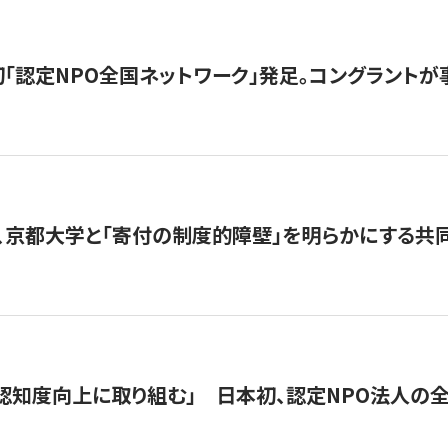
日本初「認定NPO全国ネットワーク」発足。コングラントが
、京都大学と「寄付の制度的障壁」を明らかにする共
 「認知度向上に取り組む」 日本初、認定NPO法人の