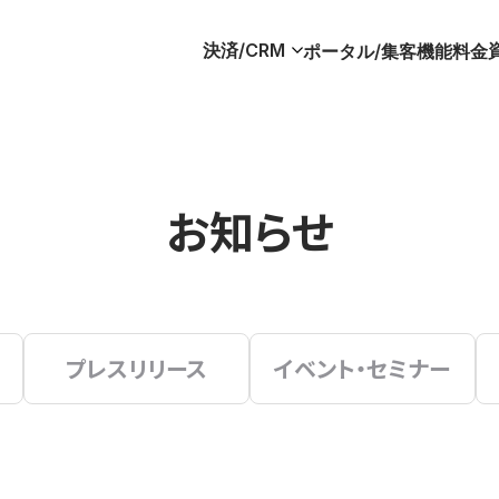
決済/CRM
ポータル/集客
機能
料金
お知らせ
プレスリリース
イベント・セミナー