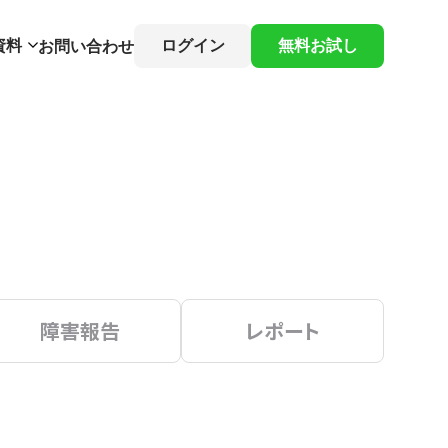
資料
ログイン
無料お試し
お問い合わせ
障害報告
レポート