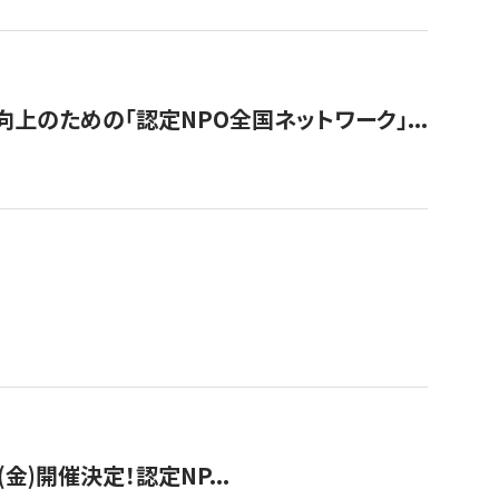
のための「認定NPO全国ネットワーク」...
(金)開催決定！認定NP...