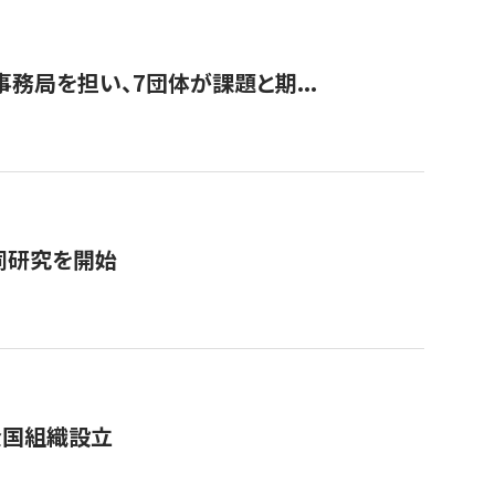
事務局を担い、7団体が課題と期...
同研究を開始
全国組織設立