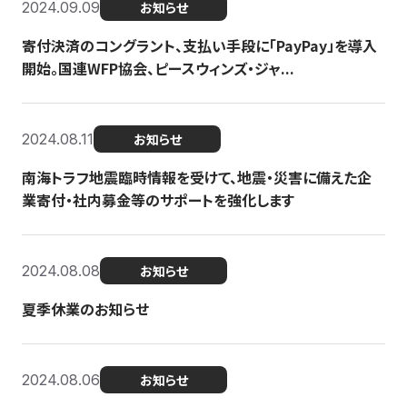
2024.09.09
お知らせ
寄付決済のコングラント、支払い手段に「PayPay」を導入
開始。国連WFP協会、ピースウィンズ・ジャ...
2024.08.11
お知らせ
南海トラフ地震臨時情報を受けて、地震・災害に備えた企
業寄付・社内募金等のサポートを強化します
2024.08.08
お知らせ
夏季休業のお知らせ
2024.08.06
お知らせ