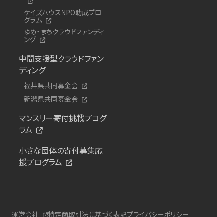
ケイズハウスNPO助成プロ
グラム
ゆめ・まちクラウドファンディ
ング
中間支援型クラウドファン
ディング
福井県共同募金会
新潟県共同募金会
マンスリー寄付挑戦プログ
ラム
小さな団体の寄付募集応
援プログラム
運営会社
特定商取引法に基づく表記
プライバシーポリシー