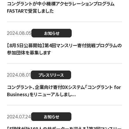
コングラントが中小機構アクセラレーションプログラム
FASTARで受賞しました
2024.08.05
お知らせ
【8月5日公募開始】第4回マンスリー寄付挑戦プログラムの
参加団体を募集します
2024.08.01
プレスリリース
コングラント、企業向け寄付DXシステム「コングラント for
Business」をリニューアルしまし...
2024.07.24
お知らせ
【5団体が計160人のサポーターを迎える】​​第3回マンスリー