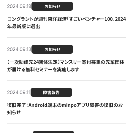
2024.09.18
お知らせ
コングラントが週刊東洋経済「すごいベンチャー100」2024
年最新版に選出
2024.09.13
お知らせ
【一次助成先24団体決定】マンスリー寄付募集の先輩団体
が届ける無料セミナーを実施します
2024.09.11
障害報告
復旧完了：Android端末のminpoアプリ障害の復旧のお
知らせ