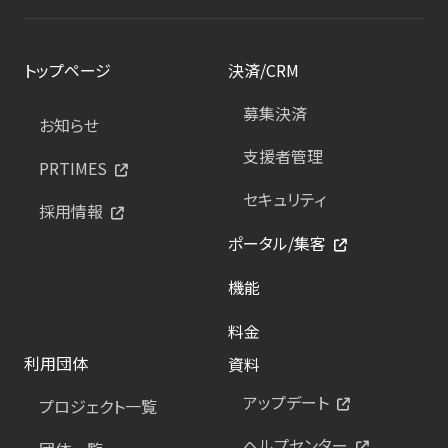
トップページ
決済/CRM
募集決済
お知らせ
支援者管理
PRTIMES
セキュリティ
採用情報
ポータル/集客
機能
料金
利用団体
資料
アップデート
プロジェクト一覧
ヘルプセンター