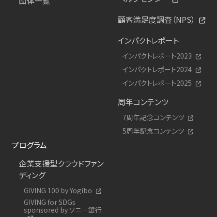
団体一覧
顧客満足度調査（NPS）
インパクトレポート
インパクトレポート2023
インパクトレポート2024
インパクトレポート2025
周年コンテンツ
7周年記念コンテンツ
5周年記念コンテンツ
プログラム
企業支援型クラウドファン
ディング
GIVING 100 by Yogibo
GIVING for SDGs
sponsored by ソニー銀行