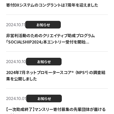
寄付DXシステムのコングラントは7周年を迎えました
2024.10.11
お知らせ
非営利活動のためのクリエイティブ助成プログラム
「SOCIALSHIP2024」本エントリー受付を開始...
2024.10.10
お知らせ
2024年7月ネットプロモータースコア®︎ （NPS®︎）の調査結
果を公開しました
2024.10.01
お知らせ
【一次助成終了】マンスリー寄付募集の先輩団体が届ける