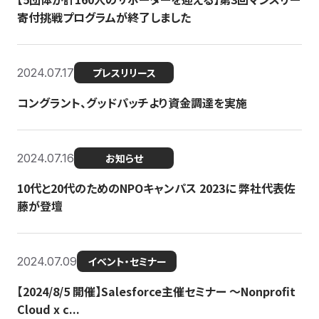
寄付挑戦プログラムが終了しました
2024.07.17
プレスリリース
コングラント、グッドパッチより資金調達を実施
2024.07.16
お知らせ
10代と20代のためのNPOキャンパス 2023に 弊社代表佐
藤が登壇
2024.07.09
イベント・セミナー
【2024/8/5 開催】Salesforce主催セミナー 〜Nonprofit
Cloud x c...