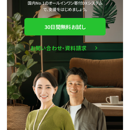
国内No.1のオールインワン寄付DXシステム
で、
支援をはじめましょう。
30日間無料お試し
お問い合わせ・資料請求