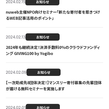
2024.02.15
お知らせ
nuweb主催NPO向けセミナー「新たな寄付者を惹きつけ
るWEB記事活用のポイント」
2024.02.13
お知らせ
2024年も継続決定！決済手数料0％のクラウドファンディ
ング GIVING100 by Yogibo
2024.02.09
お知らせ
【一次助成先8団体決定！】マンスリー寄付募集の先輩団体
が届ける無料セミナーを実施します
2024.02.01
お知らせ