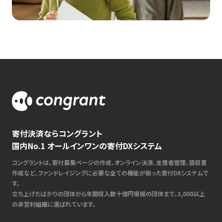
寄付決済ならコングラント
国内No.1 オールインワンの寄付DXシステム
コングラントは、寄付募集ページの作成、オンライン決済、支援者管理、領収書
作成など、ファンドレイジングに必要な全ての機能が揃った寄付DXシステムで
す。
立ち上げたばかりの団体から年間収入数十億円規模の団体まで、3,000以上
の非営利組織に選ばれています。