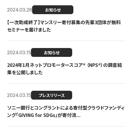
2024.03.26
お知らせ
【一次助成終了】マンスリー寄付募集の先輩3団体が無料
セミナーを届けました
2024.03.15
お知らせ
2024年1月ネットプロモータースコア®︎ （NPS®︎）の調査結
果を公開しました
2024.03.15
プレスリリース
ソニー銀行とコングラントによる寄付型クラウドファンディ
ング「GIVING for SDGs」が寄付流...