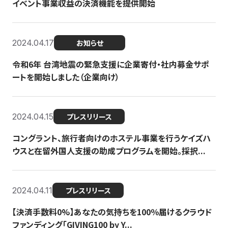
イベント事業収益の決済機能を提供開始
2024.04.17
お知らせ
令和6年 台湾地震の緊急支援に企業寄付・社内募金サポ
ートを開始しました（企業向け）
2024.04.15
プレスリリース
コングラント、旅行者向けのホステル事業を行うケイズハ
ウスと在留外国人支援の助成プログラムを開始。採択...
2024.04.11
プレスリリース
【決済手数料0%】あなたの気持ちを100％届けるクラウド
ファンディング「GIVING100 by Y...