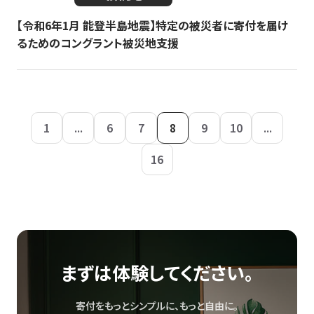
【令和6年1月 能登半島地震】特定の被災者に寄付を届け
るためのコングラント被災地支援
1
...
6
7
8
9
10
...
16
まずは体験してください。
寄付をもっとシンプルに、もっと自由に。