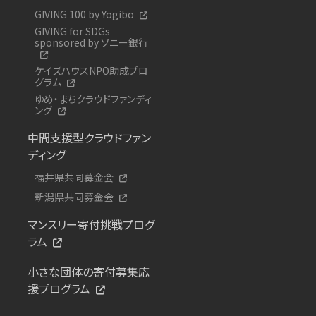
GIVING 100 by Yogibo
GIVING for SDGs
sponsored by ソニー銀行
ケイズハウスNPO助成プロ
グラム
ゆめ・まちクラウドファンディ
ング
中間支援型クラウドファン
ディング
福井県共同募金会
新潟県共同募金会
マンスリー寄付挑戦プログ
ラム
小さな団体の寄付募集応
援プログラム