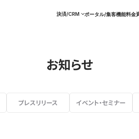
決済/CRM
ポータル/集客
機能
料金
お知らせ
プレスリリース
イベント・セミナー