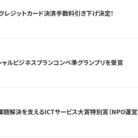
クレジットカード決済手数料引き下げ決定！
シャルビジネスプランコンペ準グランプリを受賞
課題解決を支えるICTサービス大賞特別賞（NPO運