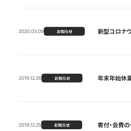
新型コロナ
2020.03.09
お知らせ
年末年始休
2019.12.26
お知らせ
寄付・会費の
2019.12.25
お知らせ