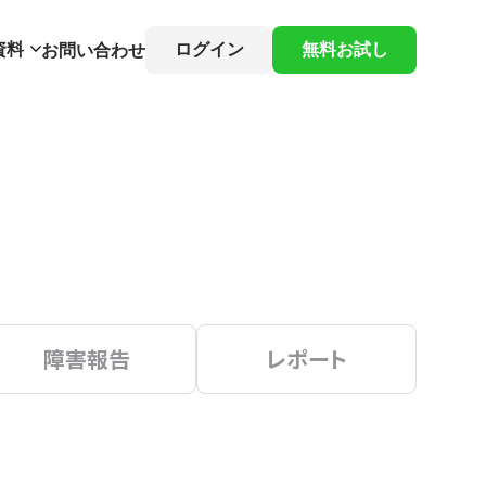
資料
ログイン
無料お試し
お問い合わせ
障害報告
レポート