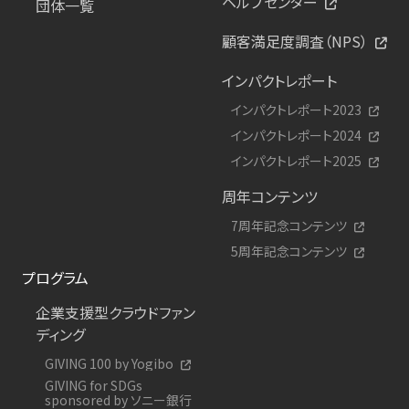
ヘルプセンター
団体一覧
顧客満足度調査（NPS）
インパクトレポート
インパクトレポート2023
インパクトレポート2024
インパクトレポート2025
周年コンテンツ
7周年記念コンテンツ
5周年記念コンテンツ
プログラム
企業支援型クラウドファン
ディング
GIVING 100 by Yogibo
GIVING for SDGs
sponsored by ソニー銀行