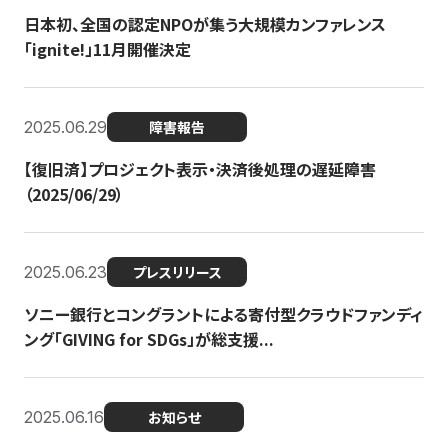
日本初、全国の認定NPOが集う大規模カンファレンス
「ignite!」11月開催決定
2025.06.29
障害報告
【復旧済】プロジェクト表示・決済後処理の遅延障害
（2025/06/29）
2025.06.23
プレスリリース
ソニー銀行とコングラントによる寄付型クラウドファンディ
ング「GIVING for SDGs」が総支援...
2025.06.16
お知らせ