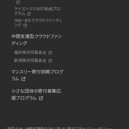
ケイズハウスNPO助成プロ
グラム
ゆめ・まちクラウドファンディ
ング
中間支援型クラウドファン
ディング
福井県共同募金会
新潟県共同募金会
マンスリー寄付挑戦プログ
ラム
小さな団体の寄付募集応
援プログラム
運営会社
特定商取引法に基づく表記
プライバシーポリシー