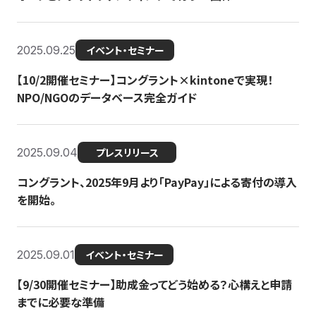
2025.09.25
イベント・セミナー
【10/2開催セミナー】コングラント×kintoneで実現！
NPO/NGOのデータベース完全ガイド
2025.09.04
プレスリリース
コングラント、2025年9月より「PayPay」による寄付の導入
を開始。
2025.09.01
イベント・セミナー
【9/30開催セミナー】助成金ってどう始める？心構えと申請
までに必要な準備