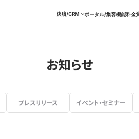
決済/CRM
ポータル/集客
機能
料金
お知らせ
プレスリリース
イベント・セミナー