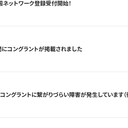
国ネットワーク登録受付開始！
聞にコングラントが掲載されました
22・コングラントに繋がりづらい障害が発生しています（