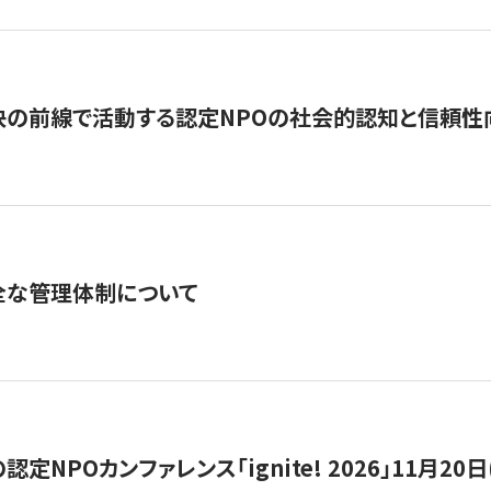
の前線で活動する認定NPOの社会的認知と信頼性向上
全な管理体制について
定NPOカンファレンス「ignite! 2026」11月20日