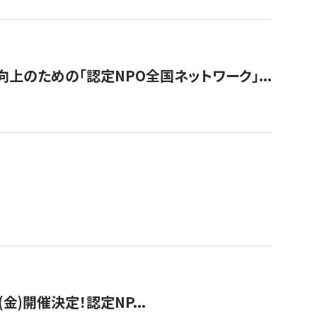
のための「認定NPO全国ネットワーク」...
(金)開催決定！認定NP...