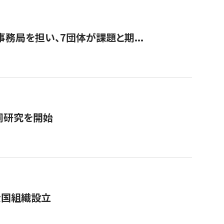
事務局を担い、7団体が課題と期...
同研究を開始
全国組織設立