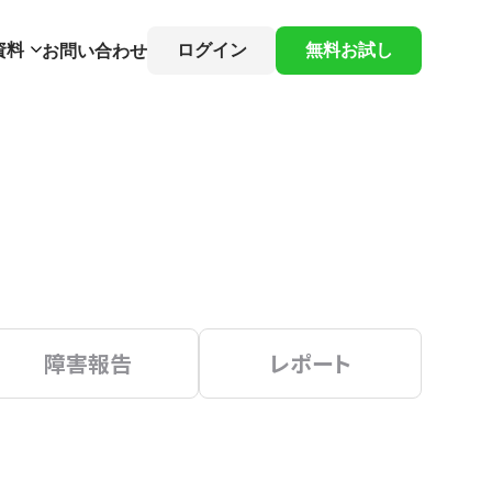
資料
ログイン
無料お試し
お問い合わせ
障害報告
レポート