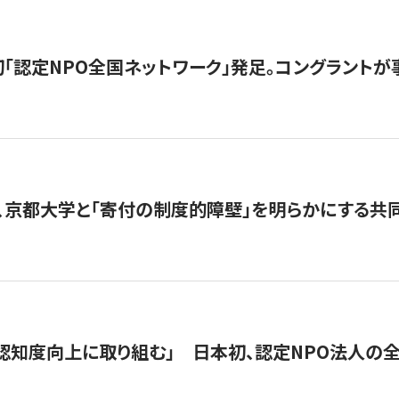
日本初「認定NPO全国ネットワーク」発足。コングラントが
、京都大学と「寄付の制度的障壁」を明らかにする共
 「認知度向上に取り組む」 日本初、認定NPO法人の