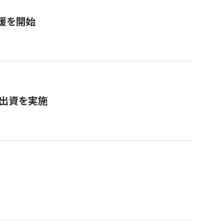
援を開始
へ出資を実施