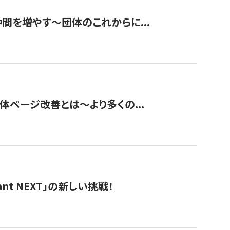
て仲間を増やす～団体のこれからに...
団体ページ改善とは～より多くの...
t NEXT」の新しい挑戦！