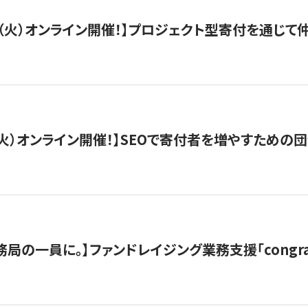
/29（火）オンライン開催！】プロジェクト型寄付を通じ
/8（火）オンライン開催！】SEOで寄付者を増やすための
局の一員に。】ファンドレイジング業務支援「congran