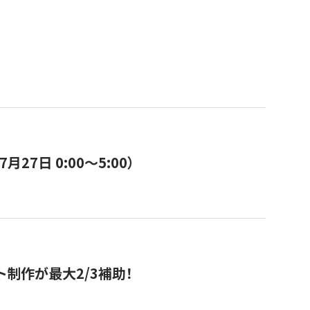
7日 0:00〜5:00）
ト制作が最大2/3補助！