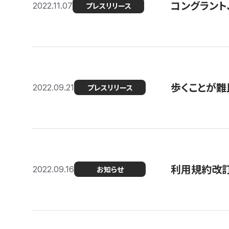
コングラント
2022.11.07
プレスリリース
歩くことが難民
2022.09.21
プレスリリース
利用規約改
2022.09.16
お知らせ