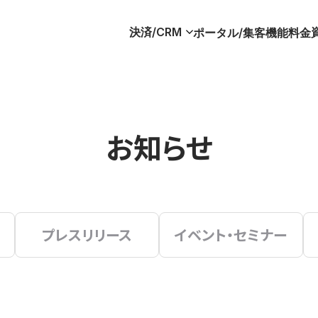
決済/CRM
ポータル/集客
機能
料金
お知らせ
プレスリリース
イベント・セミナー