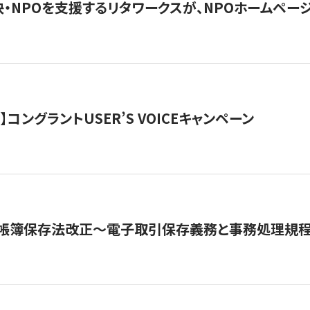
・NPOを支援するリタワークスが、NPOホームペー
ト】コングラントUSER’S VOICEキャンペーン
子帳簿保存法改正～電子取引保存義務と事務処理規