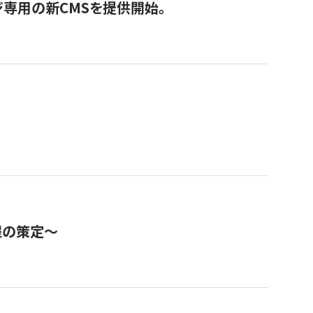
ジ専用の新CMSを提供開始。
程の策定～