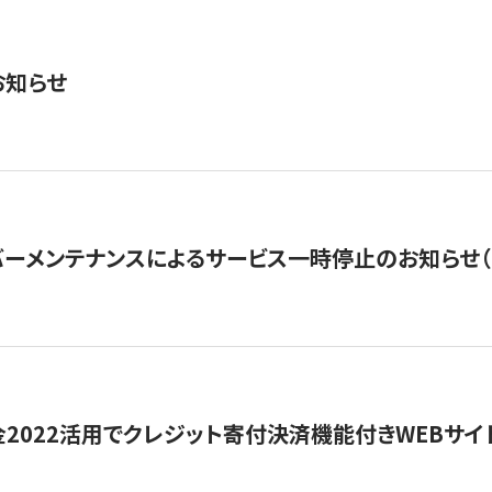
お知らせ
ーメンテナンスによるサービス一時停止のお知らせ（7月2
金2022活用でクレジット寄付決済機能付きWEBサイ