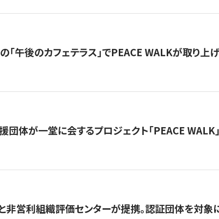
の「午後のカフェテラス」でPEACE WALKが取り上
援団体が一堂に会するプロジェクト「PEACE WALK」
と非営利組織評価センターが提携。認証団体を対象