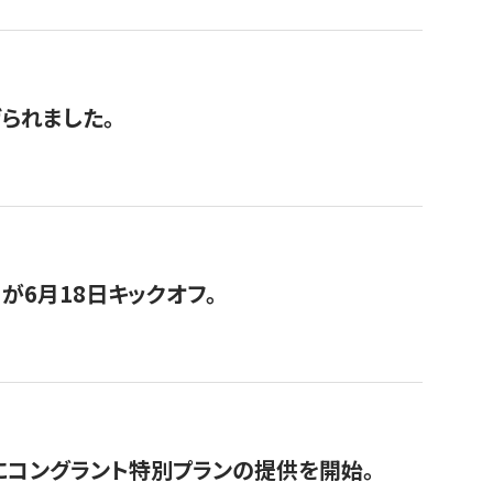
げられました。
が6月18日キックオフ。
にコングラント特別プランの提供を開始。