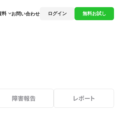
資料
ログイン
無料お試し
お問い合わせ
障害報告
レポート