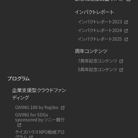
インパクトレポート
インパクトレポート2023
インパクトレポート2024
インパクトレポート2025
周年コンテンツ
7周年記念コンテンツ
5周年記念コンテンツ
プログラム
企業支援型クラウドファン
ディング
GIVING 100 by Yogibo
GIVING for SDGs
sponsored by ソニー銀行
ケイズハウスNPO助成プロ
グラム