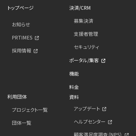
トップページ
決済/CRM
募集決済
お知らせ
支援者管理
PRTIMES
セキュリティ
採用情報
ポータル/集客
機能
料金
利用団体
資料
アップデート
プロジェクト一覧
ヘルプセンター
団体一覧
顧客満足度調査（NPS）