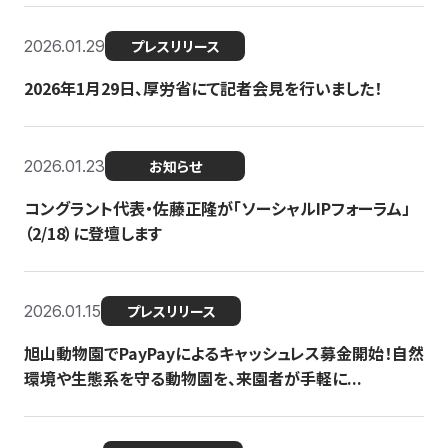
2026.01.29
プレスリリース
2026年1月29日、厚労省にて記者会見を行いました！
2026.01.23
お知らせ
コングラント代表・佐藤正隆が「ソーシャルIPフォーラム」
（2/18）に登壇します
2026.01.15
プレスリリース
旭山動物園でPayPayによるキャッシュレス募金開始！自然
環境や生態系を守る動物園を、来園者が手軽に...