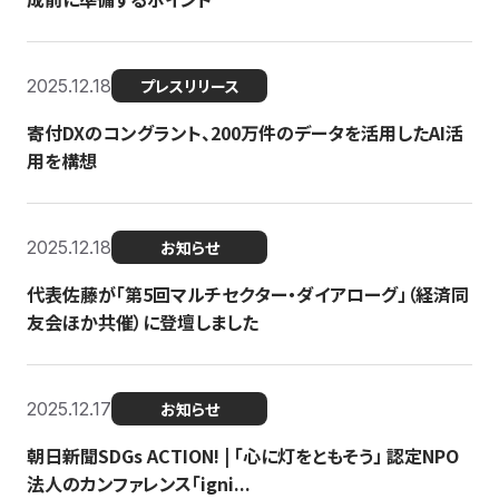
2025.12.18
プレスリリース
寄付DXのコングラント、200万件のデータを活用したAI活
用を構想
2025.12.18
お知らせ
代表佐藤が「第5回マルチセクター・ダイアローグ」（経済同
友会ほか共催）に登壇しました
2025.12.17
お知らせ
朝日新聞SDGs ACTION! | 「心に灯をともそう」 認定NPO
法人のカンファレンス「igni...