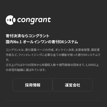
寄付決済ならコングラント
国内No.1 オールインワンの寄付DXシステム
コングラントは、寄付募集ページの作成、オンライン決済、支援者管理、領収書
作成など、ファンドレイジングに必要な全ての機能が揃った寄付DXシステムで
す。
立ち上げたばかりの団体から年間収入数十億円規模の団体まで、3,000以上
の非営利組織に選ばれています。
採用情報
運営会社