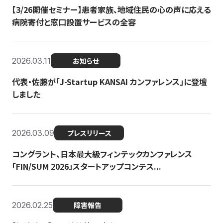
【3/26開催セミナー】患者家族、地域住民の心の声に応える
病院寄付と窓口設置サービスの全容
2026.03.11
お知らせ
代表・佐藤が「J-Startup KANSAI カンファレンス」に登壇
しました
2026.03.09
プレスリリース
コングラント、日本最大級フィンテックカンファレンス
「FIN/SUM 2026」スタートアップコンテス...
2026.02.25
障害報告