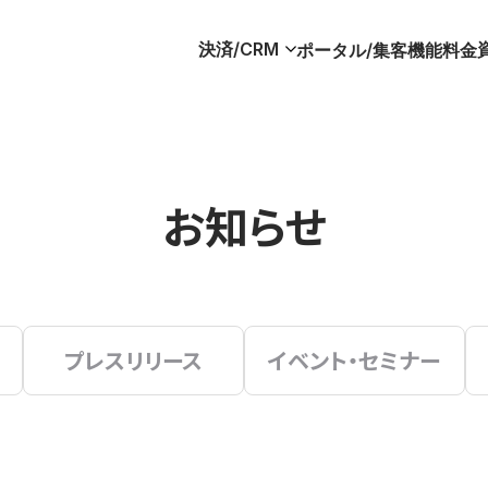
決済/CRM
ポータル/集客
機能
料金
お知らせ
プレスリリース
イベント・セミナー