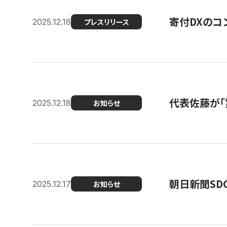
寄付DXのコ
2025.12.18
プレスリリース
代表佐藤が「
2025.12.18
お知らせ
朝日新聞SDGs
2025.12.17
お知らせ