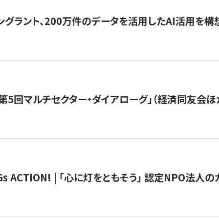
ングラント、200万件のデータを活用したAI活用を構
第5回マルチセクター・ダイアローグ」（経済同友会ほ
 ACTION! | 「心に灯をともそう」 認定NPO法人のカ