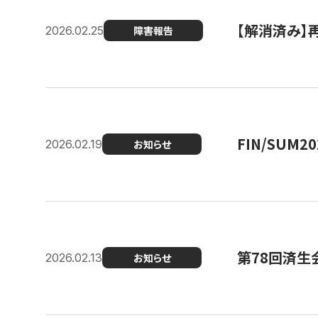
【解消済み】
2026.02.25
障害報告
FIN/SUM
2026.02.19
お知らせ
第78回済生
2026.02.13
お知らせ