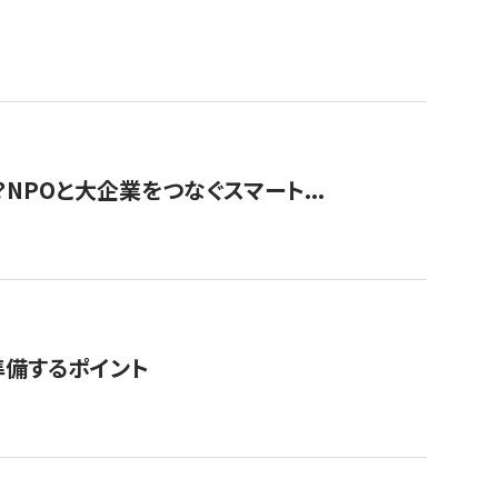
？NPOと大企業をつなぐスマート...
準備するポイント