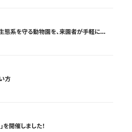
生態系を守る動物園を、来園者が手軽に...
い方
RS」を開催しました！