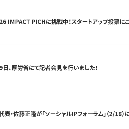
2026 IMPACT PICHに挑戦中！スタートアップ投
月29日、厚労省にて記者会見を行いました！
代表・佐藤正隆が「ソーシャルIPフォーラム」（2/18）