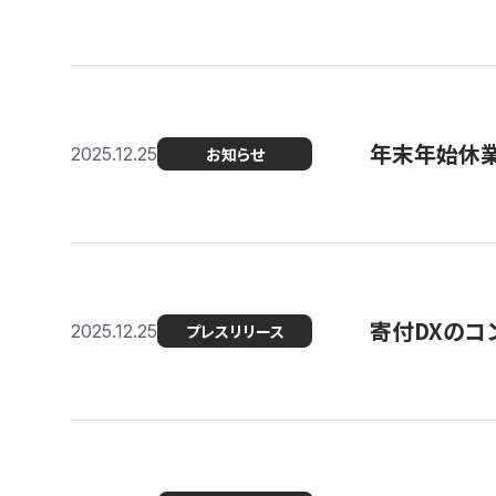
年末年始休
2025.12.25
お知らせ
寄付DXのコ
2025.12.25
プレスリリース