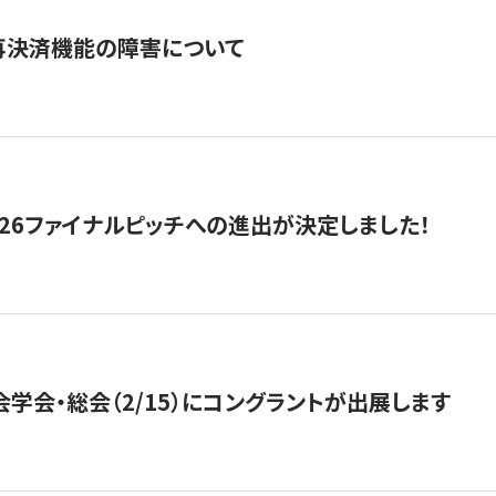
再決済機能の障害について
2026ファイナルピッチへの進出が決定しました！
会学会・総会（2/15）にコングラントが出展します