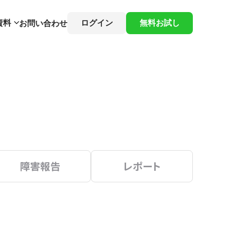
資料
ログイン
無料お試し
お問い合わせ
障害報告
レポート