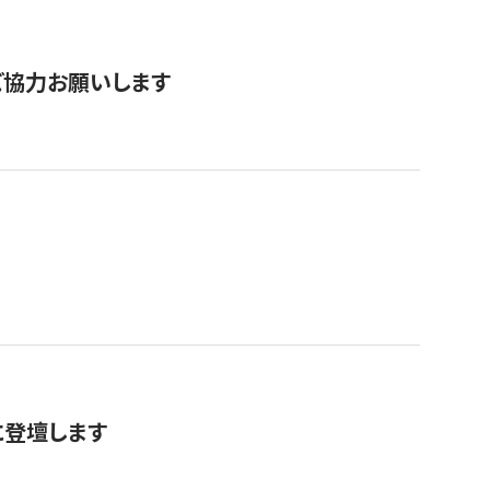
票にご協力お願いします
に登壇します