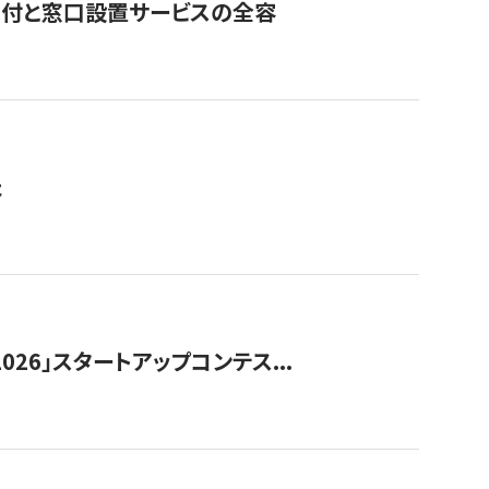
寄付と窓口設置サービスの全容
た
026」スタートアップコンテス...