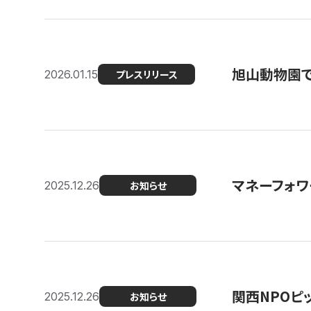
旭山動物園で
2026.01.15
プレスリリース
マネーフォワ
2025.12.26
お知らせ
関西NPOピッ
2025.12.26
お知らせ