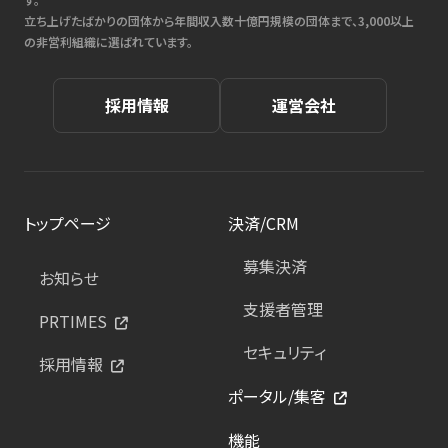
立ち上げたばかりの団体から年間収入数十億円規模の団体まで、3,000以上
の非営利組織に選ばれています。
採用情報
運営会社
トップページ
決済/CRM
募集決済
お知らせ
支援者管理
PRTIMES
セキュリティ
採用情報
ポータル/集客
機能