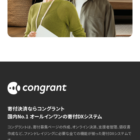
寄付決済ならコングラント
国内No.1 オールインワンの寄付DXシステム
コングラントは、寄付募集ページの作成、オンライン決済、支援者管理、領収書
作成など、ファンドレイジングに必要な全ての機能が揃った寄付DXシステムで
す。