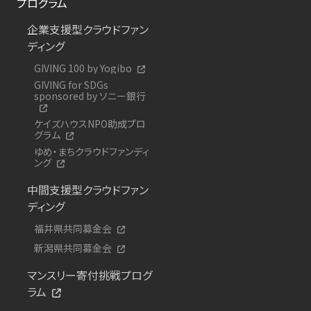
プログラム
企業支援型クラウドファン
ディング
GIVING 100 by Yogibo
GIVING for SDGs
sponsored by ソニー銀行
ケイズハウスNPO助成プロ
グラム
ゆめ・まちクラウドファンディ
ング
中間支援型クラウドファン
ディング
福井県共同募金会
新潟県共同募金会
マンスリー寄付挑戦プログ
ラム