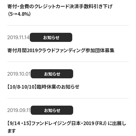
寄付・会費のクレジットカード決済手数料引き下げ
（5→4.8%）
2019.11.14
お知らせ
寄付月間2019クラウドファンディング参加団体募集
2019.10.01
お知らせ
【10/8-10/10】臨時休業のお知らせ
2019.09.11
お知らせ
【9/14 ・15】ファンドレイジング日本・2019（FRJ）に出展し
ます