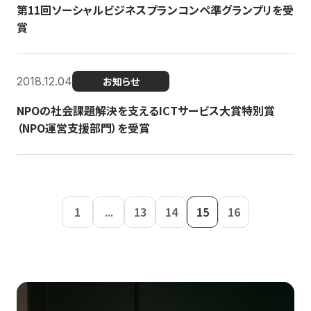
第11回ソーシャルビジネスプランコンペ準グランプリを受
賞
2018.12.04
お知らせ
NPOの社会課題解決を支えるICTサービス大賞特別賞
（NPO運営支援部門）を受賞
1
...
13
14
15
16