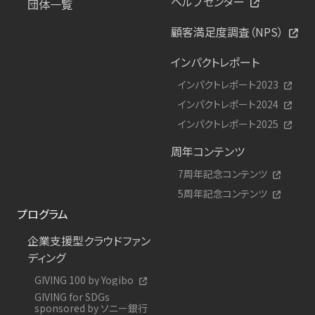
ヘルプセンター
団体一覧
顧客満足度調査（NPS）
インパクトレポート
インパクトレポート2023
インパクトレポート2024
インパクトレポート2025
周年コンテンツ
7周年記念コンテンツ
5周年記念コンテンツ
プログラム
企業支援型クラウドファン
ディング
GIVING 100 by Yogibo
GIVING for SDGs
sponsored by ソニー銀行