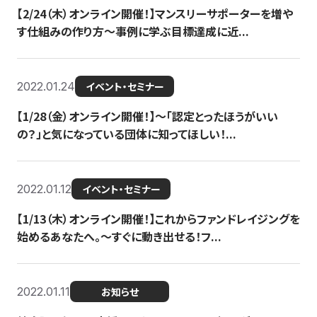
【2/24（木）オンライン開催！】マンスリーサポーターを増や
す仕組みの作り方〜事例に学ぶ目標達成に近...
2022.01.24
イベント・セミナー
【1/28（金）オンライン開催！】〜「認定とったほうがいい
の？」と気になっている団体に知ってほしい！...
2022.01.12
イベント・セミナー
【1/13（木）オンライン開催！】これからファンドレイジングを
始めるあなたへ。〜すぐに動き出せる！フ...
2022.01.11
お知らせ