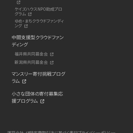
ケイズハウスNPO助成プロ
グラム
ゆめ・まちクラウドファンディ
ング
中間支援型クラウドファン
ディング
福井県共同募金会
新潟県共同募金会
マンスリー寄付挑戦プログ
ラム
小さな団体の寄付募集応
援プログラム
運営会社
特定商取引法に基づく表記
プライバシーポリシー