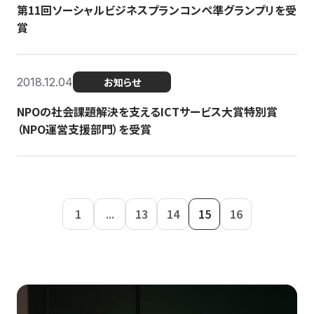
第11回ソーシャルビジネスプランコンペ準グランプリを受
賞
2018.12.04
お知らせ
NPOの社会課題解決を支えるICTサービス大賞特別賞
（NPO運営支援部門）を受賞
1
...
13
14
15
16