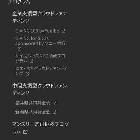
プログラム
企業支援型クラウドファン
ディング
GIVING 100 by Yogibo
GIVING for SDGs
sponsored by ソニー銀行
ケイズハウスNPO助成プロ
グラム
ゆめ・まちクラウドファンディ
ング
中間支援型クラウドファン
ディング
福井県共同募金会
新潟県共同募金会
マンスリー寄付挑戦プログ
ラム