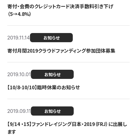
寄付・会費のクレジットカード決済手数料引き下げ
（5→4.8%）
2019.11.14
お知らせ
寄付月間2019クラウドファンディング参加団体募集
2019.10.01
お知らせ
【10/8-10/10】臨時休業のお知らせ
2019.09.11
お知らせ
【9/14 ・15】ファンドレイジング日本・2019（FRJ）に出展し
ます