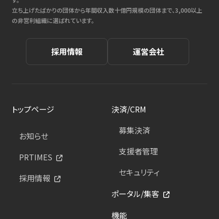
立ち上げたばかりの団体から年間収入数十億円規模の団体まで、3,000以上
の非営利組織に選ばれています。
採用情報
運営会社
トップページ
決済/CRM
募集決済
お知らせ
支援者管理
PRTIMES
セキュリティ
採用情報
ポータル/集客
機能