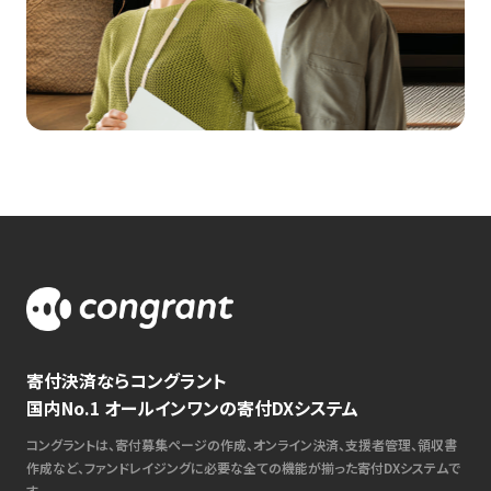
寄付決済ならコングラント
国内No.1 オールインワンの寄付DXシステム
コングラントは、寄付募集ページの作成、オンライン決済、支援者管理、領収書
作成など、ファンドレイジングに必要な全ての機能が揃った寄付DXシステムで
す。