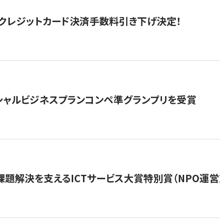
クレジットカード決済手数料引き下げ決定！
シャルビジネスプランコンペ準グランプリを受賞
課題解決を支えるICTサービス大賞特別賞（NPO運