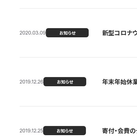
新型コロナ
2020.03.09
お知らせ
年末年始休
2019.12.26
お知らせ
寄付・会費の
2019.12.25
お知らせ