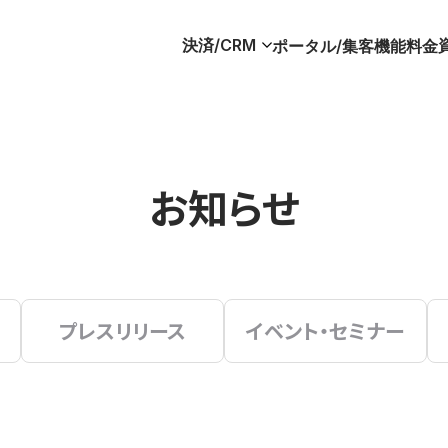
決済/CRM
ポータル/集客
機能
料金
お知らせ
プレスリリース
イベント・セミナー