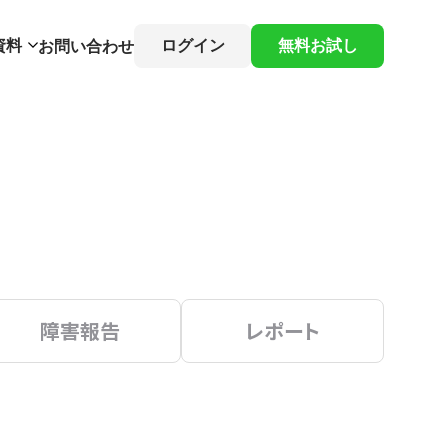
資料
ログイン
無料お試し
お問い合わせ
障害報告
レポート