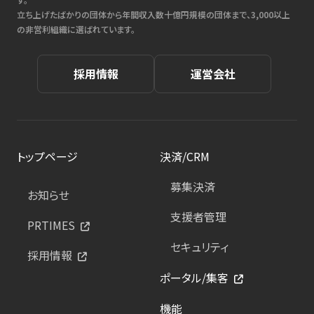
立ち上げたばかりの団体から年間収入数十億円規模の団体まで、3,000以上
の非営利組織に選ばれています。
採用情報
運営会社
トップページ
決済/CRM
募集決済
お知らせ
支援者管理
PRTIMES
セキュリティ
採用情報
ポータル/集客
機能