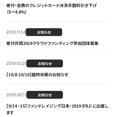
寄付・会費のクレジットカード決済手数料引き下げ
（5→4.8%）
2019.11.14
お知らせ
寄付月間2019クラウドファンディング参加団体募集
2019.10.01
お知らせ
【10/8-10/10】臨時休業のお知らせ
2019.09.11
お知らせ
【9/14 ・15】ファンドレイジング日本・2019（FRJ）に出展し
ます