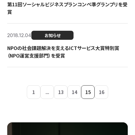
第11回ソーシャルビジネスプランコンペ準グランプリを受
賞
2018.12.04
お知らせ
NPOの社会課題解決を支えるICTサービス大賞特別賞
（NPO運営支援部門）を受賞
1
...
13
14
15
16