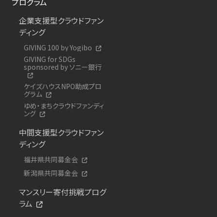
プログラム
企業支援型クラウドファン
ディング
GIVING 100 by Yogibo
GIVING for SDGs
sponsored by ソニー銀行
ケイズハウスNPO助成プロ
グラム
ゆめ・まちクラウドファンディ
ング
中間支援型クラウドファン
ディング
福井県共同募金会
新潟県共同募金会
マンスリー寄付挑戦プログ
ラム