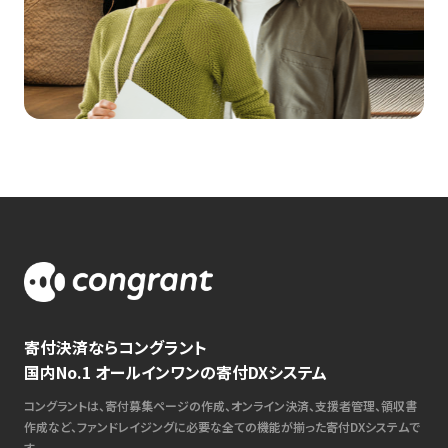
寄付決済ならコングラント
国内No.1 オールインワンの寄付DXシステム
コングラントは、寄付募集ページの作成、オンライン決済、支援者管理、領収書
作成など、ファンドレイジングに必要な全ての機能が揃った寄付DXシステムで
す。